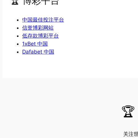
🏆 博彩平台
中国最佳投注平台
信誉博彩网站
低存款博彩平台
1xBet 中国
Dafabet 中国

关注