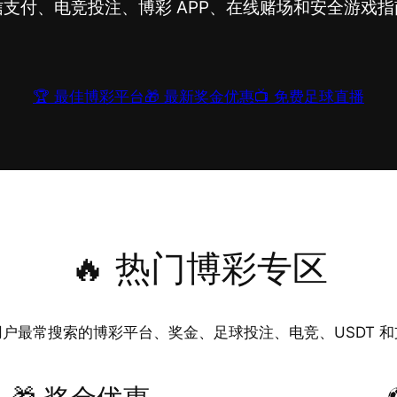
信支付、电竞投注、博彩 APP、在线赌场和安全游戏指
🏆 最佳博彩平台
🎁 最新奖金优惠
📺 免费足球直播
🔥 热门博彩专区
户最常搜索的博彩平台、奖金、足球投注、电竞、USDT 