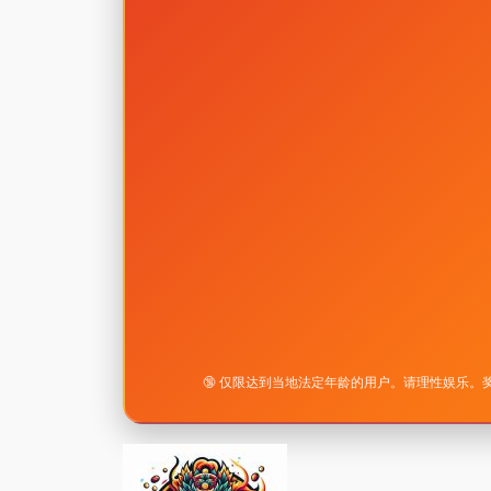
🔞 仅限达到当地法定年龄的用户。请理性娱乐