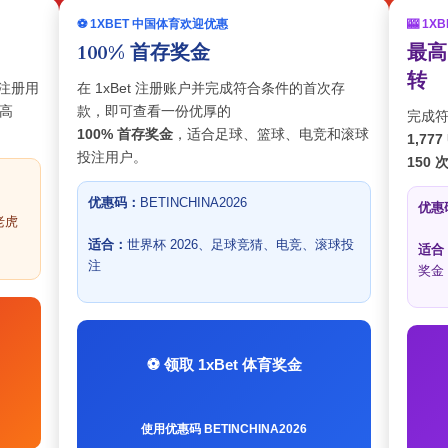
⚽ 1XBET 中国体育欢迎优惠
🎰 1
100% 首存奖金
最高 
转
新注册用
在 1xBet 注册账户并完成符合条件的首次存
高
款，即可查看一份优厚的
完成
100% 首存奖金
，适合足球、篮球、电竞和滚球
1,777
投注用户。
150
优惠码：
BETINCHINA2026
优惠
老虎
适合：
世界杯 2026、足球竞猜、电竞、滚球投
适合
注
奖金
⚽ 领取 1xBet 体育奖金
使用优惠码 BETINCHINA2026