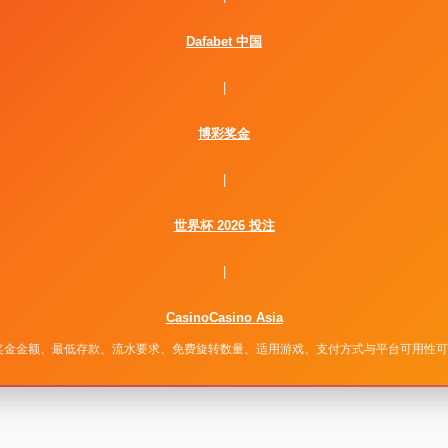
Dafabet 中国
|
博彩奖金
|
世界杯 2026 投注
|
CasinoCasino Asia
。奖金金额、最低存款、流水要求、免费旋转数量、适用游戏、支付方式与平台可用性