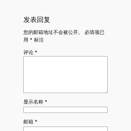
发表回复
您的邮箱地址不会被公开。
必填项已
用
*
标注
评论
*
显示名称
*
邮箱
*