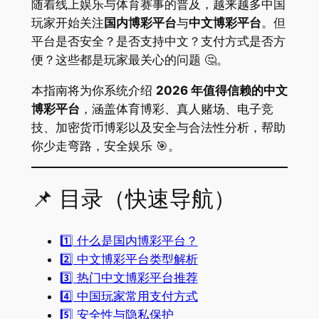
随着线上娱乐与体育赛事的普及，越来越多中国
玩家开始关注
国内博彩平台
与
中文博彩平台
。但
平台是否安全？是否支持中文？支付方式是否方
便？这些都是玩家最关心的问题 🤔。
本指南将为你系统介绍
2026 年值得信赖的中文
博彩平台
，涵盖体育博彩、真人赌场、电子竞
技、加密货币博彩以及安全与合法性分析，帮助
你少走弯路，安全娱乐 🎯。
📌 目录（快速导航）
1️⃣ 什么是国内博彩平台？
2️⃣ 中文博彩平台类型解析
3️⃣ 热门中文博彩平台推荐
4️⃣ 中国玩家常用支付方式
5️⃣ 安全性与隐私保护