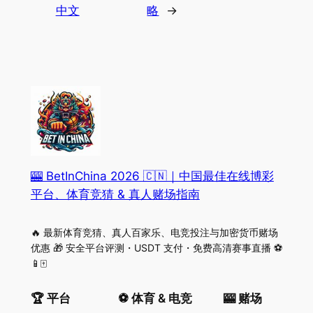
中文
略
→
🎰 BetInChina 2026 🇨🇳｜中国最佳在线博彩
平台、体育竞猜 & 真人赌场指南
🔥 最新体育竞猜、真人百家乐、电竞投注与加密货币赌场
优惠 🎁 安全平台评测・USDT 支付・免费高清赛事直播 ⚽
📱🀄
🏆 平台
⚽ 体育 & 电竞
🎰 赌场