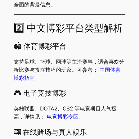
全面的背景信息。
2️⃣ 中文博彩平台类型解析
🏟️ 体育博彩平台
支持足球、篮球、网球等主流赛事，适合喜欢分
析比赛与投注技巧的玩家。可参考：
中国体育
博彩指南
🎮 电子竞技博彩
英雄联盟、DOTA2、CS2 等电竞项目人气极
高，详情见：
电竞博彩专区
。
🎰 在线赌场与真人娱乐