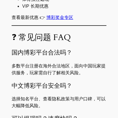
VIP 长期优惠
查看最新优惠 👉
博彩奖金专区
❓ 常见问题 FAQ
国内博彩平台合法吗？
多数平台注册在海外合法地区，面向中国玩家提
供服务，玩家需自行了解相关风险。
中文博彩平台安全吗？
选择知名平台、查看隐私政策与用户口碑，可以
大幅降低风险。