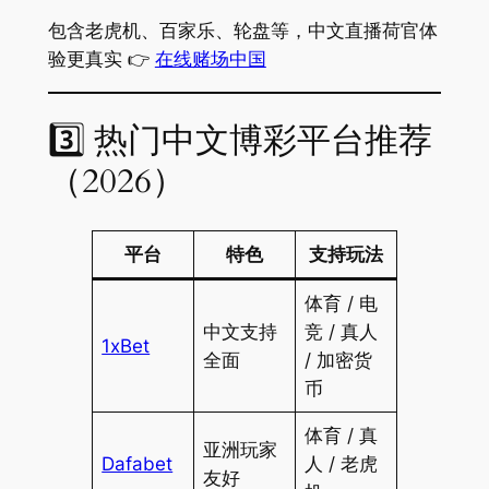
包含老虎机、百家乐、轮盘等，中文直播荷官体
验更真实 👉
在线赌场中国
3️⃣ 热门中文博彩平台推荐
（2026）
平台
特色
支持玩法
体育 / 电
中文支持
竞 / 真人
1xBet
全面
/ 加密货
币
体育 / 真
亚洲玩家
Dafabet
人 / 老虎
友好