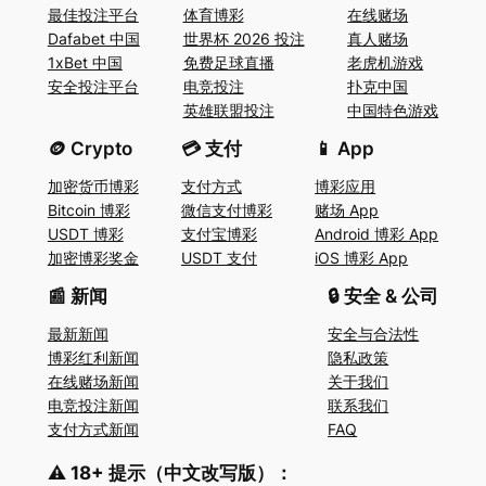
最佳投注平台
体育博彩
在线赌场
Dafabet 中国
世界杯 2026 投注
真人赌场
1xBet 中国
免费足球直播
老虎机游戏
安全投注平台
电竞投注
扑克中国
英雄联盟投注
中国特色游戏
🪙 Crypto
💳 支付
📱 App
加密货币博彩
支付方式
博彩应用
Bitcoin 博彩
微信支付博彩
赌场 App
USDT 博彩
支付宝博彩
Android 博彩 App
加密博彩奖金
USDT 支付
iOS 博彩 App
📰 新闻
🔒 安全 & 公司
最新新闻
安全与合法性
博彩红利新闻
隐私政策
在线赌场新闻
关于我们
电竞投注新闻
联系我们
支付方式新闻
FAQ
⚠️ 18+ 提示（中文改写版）：