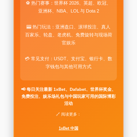
⚽ 热门赛事：世界杯 2026、英超、欧冠、
亚洲杯、NBA、LOL 与 Dota 2
🎰 热门玩法：亚洲盘口、滚球投注、真人
百家乐、轮盘、老虎机、免费旋转与现场荷
官娱乐
💳 常见支付：USDT、支付宝、银行卡、数
字钱包与其他可用方式
📢 每日关注最新 1xBet、Dafabet、世界杯奖金、
免费投注、娱乐场礼包与中国玩家可用的国际博彩
活动
🔗 阅读更多：
1xBet 中国