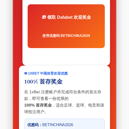
🎁 领取 Dafabet 欢迎奖金
使用优惠码 BETINCHINA2026
⚽ 1XBET 中国体育欢迎优惠
100% 首存奖金
在 1xBet 注册账户并完成符合条件的首次存
款，即可查看一份优厚的
100% 首存奖金
，适合足球、篮球、电竞和滚
球投注用户。
优惠码：
BETINCHINA2026