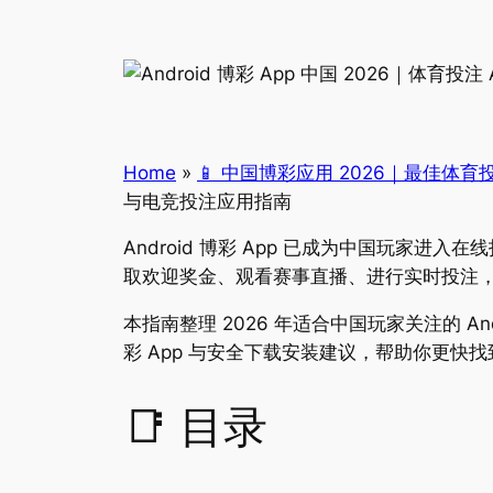
Home
»
📱 中国博彩应用 2026｜最佳体育
与电竞投注应用指南
Android 博彩 App 已成为中国玩家
取欢迎奖金、观看赛事直播、进行实时投注，
本指南整理 2026 年适合中国玩家关注的 A
彩 App 与安全下载安装建议，帮助你更快
📑 目录