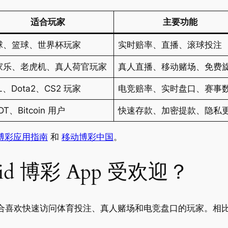
适合玩家
主要功能
球、篮球、世界杯玩家
实时赔率、直播、滚球投注
家乐、老虎机、真人荷官玩家
真人直播、移动赌场、免费
L、Dota2、CS2 玩家
电竞赔率、实时盘口、赛事
DT、Bitcoin 用户
快速存款、加密提款、隐私
博彩应用指南
和
移动博彩中国
。
roid 博彩 App 受欢迎？
活，适合喜欢快速访问体育投注、真人赌场和电竞盘口的玩家。相