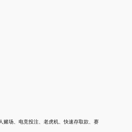
、真人赌场、电竞投注、老虎机、快速存取款、赛