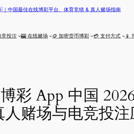
026 🇨🇳｜中国最佳在线博彩平台、体育竞猜 & 真人赌场指南
 电竞投注
🎰 在线赌场
🪙 加密货币博彩
💳 支付方式
📱
id 博彩 App 中国 
、真人赌场与电竞投注