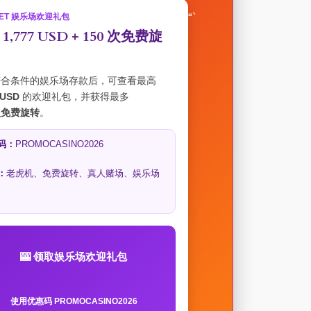
“`
XBET 娱乐场欢迎礼包
1,777 USD + 150 次免费旋
符合条件的娱乐场存款后，可查看最高
 USD
的欢迎礼包，并获得最多
 次免费旋转
。
码：
PROMOCASINO2026
：
老虎机、免费旋转、真人赌场、娱乐场
🎰 领取娱乐场欢迎礼包
使用优惠码 PROMOCASINO2026