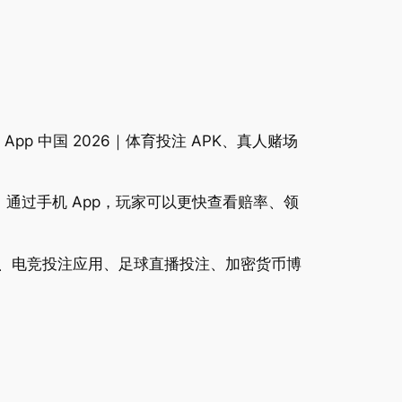
 博彩 App 中国 2026｜体育投注 APK、真人赌场
一。通过手机 App，玩家可以更快查看赔率、领
 App、电竞投注应用、足球直播投注、加密货币博