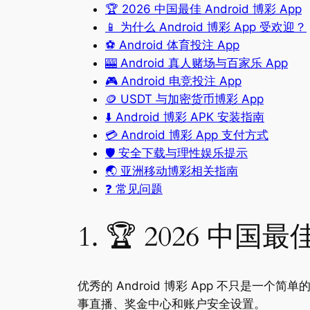
🏆 2026 中国最佳 Android 博彩 App
📱 为什么 Android 博彩 App 受欢迎？
⚽ Android 体育投注 App
🎰 Android 真人赌场与百家乐 App
🎮 Android 电竞投注 App
🪙 USDT 与加密货币博彩 App
⬇️ Android 博彩 APK 安装指南
💳 Android 博彩 App 支付方式
🛡️ 安全下载与理性娱乐提示
🌏 亚洲移动博彩相关指南
❓ 常见问题
1. 🏆 2026 中国最佳
优秀的 Android 博彩 App 不只
事直播、奖金中心和账户安全设置。