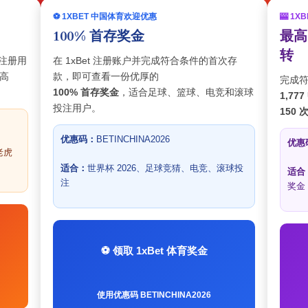
⚽ 1XBET 中国体育欢迎优惠
🎰 1
100% 首存奖金
最高 
转
新注册用
在 1xBet 注册账户并完成符合条件的首次存
高
款，即可查看一份优厚的
完成
100% 首存奖金
，适合足球、篮球、电竞和滚球
1,777
投注用户。
150
优惠码：
BETINCHINA2026
优惠
老虎
适合：
世界杯 2026、足球竞猜、电竞、滚球投
适合
注
奖金
⚽ 领取 1xBet 体育奖金
使用优惠码 BETINCHINA2026