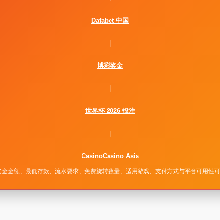
Dafabet 中国
|
博彩奖金
|
世界杯 2026 投注
|
CasinoCasino Asia
。奖金金额、最低存款、流水要求、免费旋转数量、适用游戏、支付方式与平台可用性