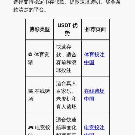
选择支持稳定币存取款、提款速度透明、奖金条
款清楚的平台。
USDT 优
博彩类型
推荐页面
势
快速存
⚽ 体育竞
款，适合
体育投注
猜
赛前和滚
中国
球投注
适合真人
🎰 在线赌
百家乐、
在线赌场
场
老虎机和
中国
真人赌场
适合快速
🎮 电竞投
赔率变化
电竞投注