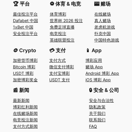
🏆 平台
⚽ 体育 & 电竞
🎰 赌场
最佳投注平台
体育博彩
在线赌场
Dafabet 中国
世界杯 2026 投注
真人赌场
1xBet 中国
免费足球直播
老虎机游戏
安全投注平台
电竞投注
扑克中国
英雄联盟投注
中国特色游戏
🪙 Crypto
💳 支付
📱 App
加密货币博彩
支付方式
博彩应用
Bitcoin 博彩
微信支付博彩
赌场 App
USDT 博彩
支付宝博彩
Android 博彩 App
加密博彩奖金
USDT 支付
iOS 博彩 App
📰 新闻
🔒 安全 & 公司
最新新闻
安全与合法性
博彩红利新闻
隐私政策
在线赌场新闻
关于我们
电竞投注新闻
联系我们
支付方式新闻
FAQ