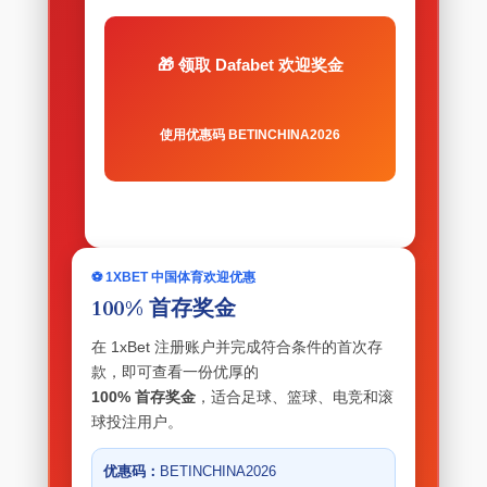
🎁 领取 Dafabet 欢迎奖金
使用优惠码 BETINCHINA2026
⚽ 1XBET 中国体育欢迎优惠
100% 首存奖金
在 1xBet 注册账户并完成符合条件的首次存
款，即可查看一份优厚的
100% 首存奖金
，适合足球、篮球、电竞和滚
球投注用户。
优惠码：
BETINCHINA2026