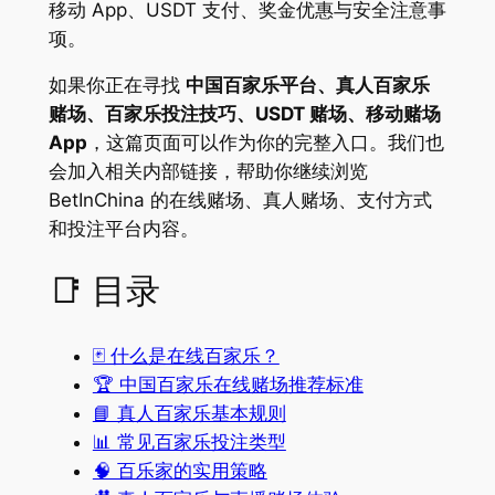
移动 App、USDT 支付、奖金优惠与安全注意事
项。
如果你正在寻找
中国百家乐平台、真人百家乐
赌场、百家乐投注技巧、USDT 赌场、移动赌场
App
，这篇页面可以作为你的完整入口。我们也
会加入相关内部链接，帮助你继续浏览
BetInChina 的在线赌场、真人赌场、支付方式
和投注平台内容。
📑 目录
🃏 什么是在线百家乐？
🏆 中国百家乐在线赌场推荐标准
📘 真人百家乐基本规则
📊 常见百家乐投注类型
🧠 百乐家的实用策略