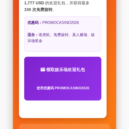
1,777 USD
的欢迎礼包，并获得最多
150 次免费旋转
。
优惠码：
PROMOCASINO2026
适合：
老虎机、免费旋转、真人赌场、娱
乐场奖金
🎰 领取娱乐场欢迎礼包
使用优惠码 PROMOCASINO2026