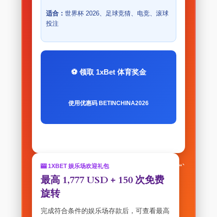
适合：
世界杯 2026、足球竞猜、电竞、滚球
投注
⚽ 领取 1xBet 体育奖金
使用优惠码 BETINCHINA2026
“`
🎰 1XBET 娱乐场欢迎礼包
最高 1,777 USD + 150 次免费
旋转
完成符合条件的娱乐场存款后，可查看最高