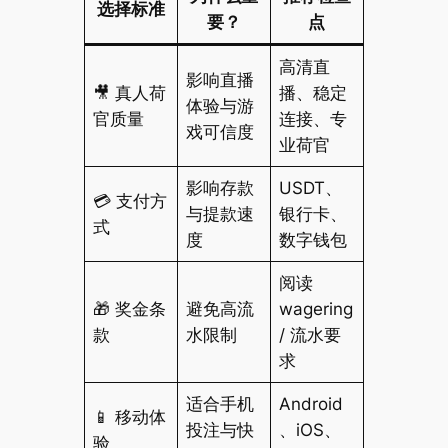
选择标准
要？
点
高清直
影响直播
🎥 真人荷
播、稳定
体验与游
官质量
连接、专
戏可信度
业荷官
影响存款
USDT、
💳 支付方
与提款速
银行卡、
式
度
数字钱包
阅读
🎁 奖金条
避免高流
wagering
款
水限制
/ 流水要
求
适合手机
Android
📱 移动体
投注与快
、iOS、
验