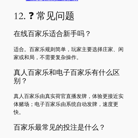
12. ❓ 常见问题
在线百家乐适合新手吗？
适合。百家乐规则简单，玩家主要选择庄家、闲
家或和局，不需要复杂操作。
真人百家乐和电子百家乐有什么区
别？
真人百家乐由真实荷官直播发牌，体验更接近实
体赌场；电子百家乐由系统自动发牌，速度更
快。
百家乐最常见的投注是什么？