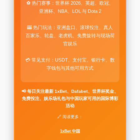
⚽ 热门赛事：世界杯 2026、英超、欧冠、
亚洲杯、NBA、LOL 与 Dota 2
🎰 热门玩法：亚洲盘口、滚球投注、真人
百家乐、轮盘、老虎机、免费旋转与现场荷
官娱乐
💳 常见支付：USDT、支付宝、银行卡、数
字钱包与其他可用方式
📢 每日关注最新 1xBet、Dafabet、世界杯奖金、
免费投注、娱乐场礼包与中国玩家可用的国际博彩
活动
🔗 阅读更多：
1xBet 中国