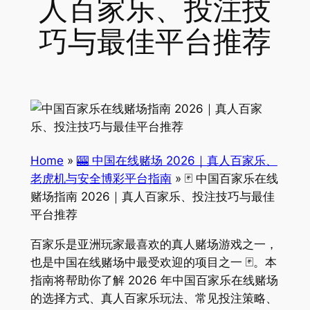
人百家乐、投注技
巧与最佳平台推荐
Home
»
🎰 中国在线赌场 2026｜真人百家乐、
老虎机与安全博彩平台指南
»
🃏 中国百家乐在线
赌场指南 2026｜真人百家乐、投注技巧与最佳
平台推荐
百家乐是亚洲玩家最喜欢的真人赌场游戏之一，
也是中国在线赌场中最受欢迎的项目之一 🃏。本
指南将帮助你了解 2026 年中国百家乐在线赌场
的选择方式、真人百家乐玩法、常见投注策略、