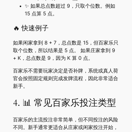
✨ 如果总点数超过 9，只取个位数。例如
15 点算 5 点。
🔥 快速例子
如果闲家拿到 8 + 7，总点数是 15，但百家乐只
取个位数，所以结果是 5 点。 如果庄家拿到 9
+ K，总点数是 9，因为 K 算 0 点。
百家乐不需要玩家决定是否补牌，系统或真人荷
官会按照固定规则完成发牌流程，因此非常适合
新手。
4. 📊 常见百家乐投注类型
百家乐的主流投注非常简单，但不同投注的风险
不同。新手通常更适合从庄家或闲家投注开始，