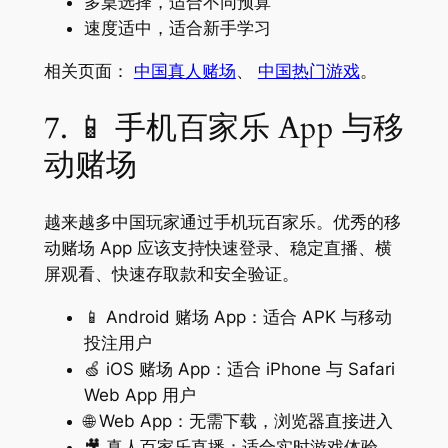
多桌选择，适合不同预算
速度适中，适合新手学习
相关页面：
中国真人赌场
、
中国热门游戏
。
7. 📱 手机百家乐 App 与移
动赌场
越来越多中国玩家通过手机玩百家乐。优秀的移
动赌场 App 应该支持快速登录、稳定直播、横
屏观看、快速存取款和安全验证。
📱 Android 赌场 App：适合 APK 与移动
投注用户
🍏 iOS 赌场 App：适合 iPhone 与 Safari
Web App 用户
🌐 Web App：无需下载，浏览器直接进入
🎥 真人百家乐直播：适合实时游戏体验