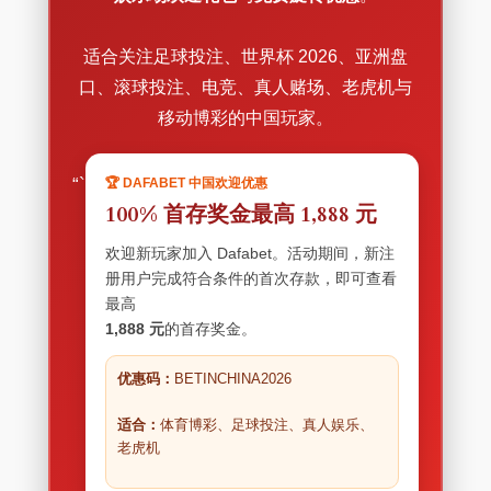
适合关注足球投注、世界杯 2026、亚洲盘
口、滚球投注、电竞、真人赌场、老虎机与
移动博彩的中国玩家。
“`
🏆 DAFABET 中国欢迎优惠
100% 首存奖金最高 1,888 元
欢迎新玩家加入 Dafabet。活动期间，新注
册用户完成符合条件的首次存款，即可查看
最高
1,888 元
的首存奖金。
优惠码：
BETINCHINA2026
适合：
体育博彩、足球投注、真人娱乐、
老虎机