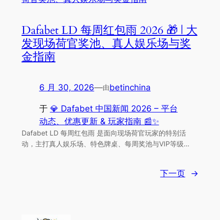
Dafabet LD 每周红包雨 2026 🎁 | 大
发现场荷官奖池、真人娱乐场与奖
金指南
6 月 30, 2026
—
betinchina
由
于
💎 Dafabet 中国新闻 2026 – 平台
动态、优惠更新 & 玩家指南 📰✨
Dafabet LD 每周红包雨 是面向现场荷官玩家的特别活
动，主打真人娱乐场、特色牌桌、每周奖池与VIP等级…
下一页
→