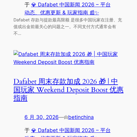
于
💎 Dafabet 中国新闻 2026 – 平台
动态、优惠更新 & 玩家指南 📰✨
Dafabet 存款与提款最高限额 是很多中国玩家在注册、充
值或出金前最关心的问题之一。不同支付方式通常会有
不…
Dafabet 周末存款加成 2026 🎁 | 中
国玩家 Weekend Deposit Boost 优惠
指南
6 月 30, 2026
—
betinchina
由
于
💎 Dafabet 中国新闻 2026 – 平台