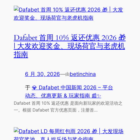
Dafabet 首周 10% 返还优惠 2026 🎁
| 大发欢迎奖金、现场荷官与老虎机
指南
6 月 30, 2026
—
betinchina
由
于
💎 Dafabet 中国新闻 2026 – 平台
动态、优惠更新 & 玩家指南 📰✨
Dafabet 首周 10% 返还优惠 是面向新玩家的欢迎活动之
一。根据 Dafabet 官方优惠页面，注册首…