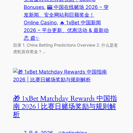
Bonuses
, 
🎰 中国在线赌场 2026 – 突
发新闻、安全网站和巨额奖金！
Online Casino
, 
🔥 1xBet 中国新闻
2026 – 平台更新、优惠活动 & 最新动
态 📰✨
目录 1. China Betting Predictions Overview 2. 什么是老
虎机首存奖金？…
🎁 1xBet Matchday Rewards 中国指
南 2026 | 比赛日赌场奖励与规则解
析
7 月 6, 2026
—
betinchina
由