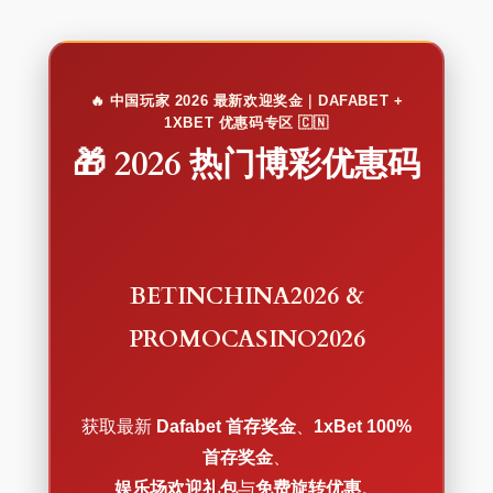
跳
至
内
🔥 中国玩家 2026 最新欢迎奖金｜DAFABET +
容
1XBET 优惠码专区 🇨🇳
🎁 2026 热门博彩优惠码
BETINCHINA2026 &
PROMOCASINO2026
获取最新
Dafabet 首存奖金
、
1xBet 100%
首存奖金
、
娱乐场欢迎礼包
与
免费旋转优惠
。