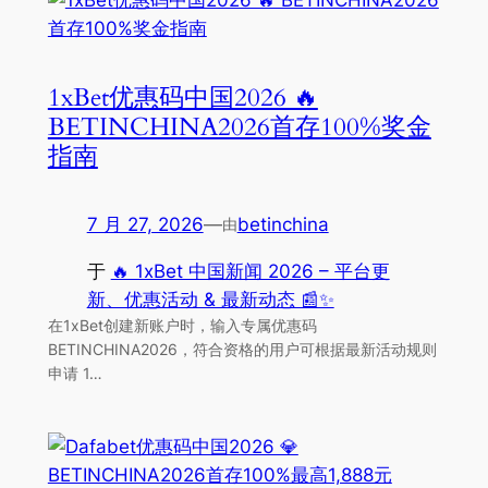
1xBet优惠码中国2026 🔥
BETINCHINA2026首存100%奖金
指南
7 月 27, 2026
—
betinchina
由
于
🔥 1xBet 中国新闻 2026 – 平台更
新、优惠活动 & 最新动态 📰✨
在1xBet创建新账户时，输入专属优惠码
BETINCHINA2026，符合资格的用户可根据最新活动规则
申请 1…