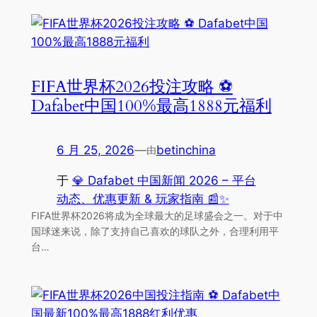
FIFA世界杯2026投注攻略 ⚽
Dafabet中国100%最高1888元福利
6 月 25, 2026
—
betinchina
由
于
💎 Dafabet 中国新闻 2026 – 平台
动态、优惠更新 & 玩家指南 📰✨
FIFA世界杯2026将成为全球最大的足球盛会之一。对于中
国球迷来说，除了支持自己喜欢的球队之外，合理利用平
台…