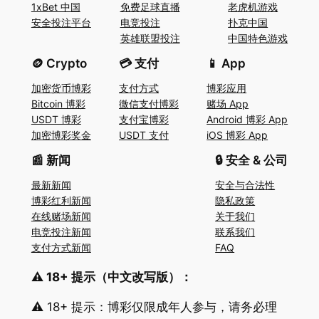
1xBet 中国
免费足球直播
老虎机游戏
安全投注平台
电竞投注
扑克中国
英雄联盟投注
中国特色游戏
🪙 Crypto
💳 支付
📱 App
加密货币博彩
支付方式
博彩应用
Bitcoin 博彩
微信支付博彩
赌场 App
USDT 博彩
支付宝博彩
Android 博彩 App
加密博彩奖金
USDT 支付
iOS 博彩 App
📰 新闻
🔒 安全 & 公司
最新新闻
安全与合法性
博彩红利新闻
隐私政策
在线赌场新闻
关于我们
电竞投注新闻
联系我们
支付方式新闻
FAQ
⚠️ 18+ 提示（中文改写版）：
⚠️ 18+ 提示：博彩仅限成年人参与，请务必理