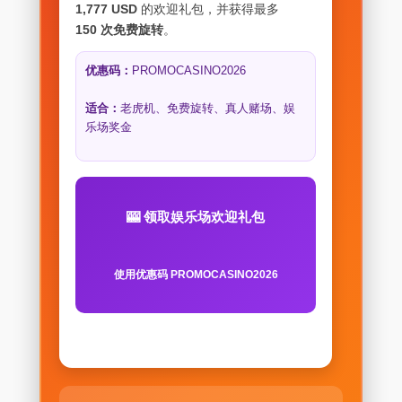
1,777 USD
的欢迎礼包，并获得最多
150 次免费旋转
。
优惠码：
PROMOCASINO2026
适合：
老虎机、免费旋转、真人赌场、娱
乐场奖金
🎰 领取娱乐场欢迎礼包
使用优惠码 PROMOCASINO2026