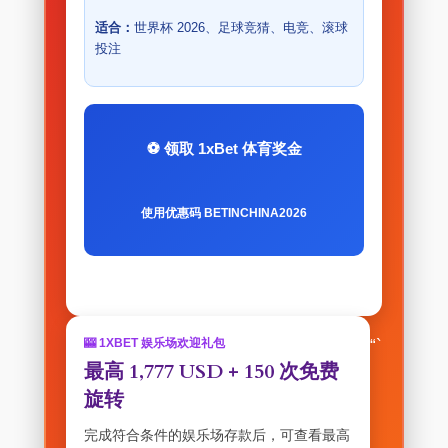
适合：
世界杯 2026、足球竞猜、电竞、滚球
投注
⚽ 领取 1xBet 体育奖金
使用优惠码 BETINCHINA2026
“`
🎰 1XBET 娱乐场欢迎礼包
最高 1,777 USD + 150 次免费
旋转
完成符合条件的娱乐场存款后，可查看最高