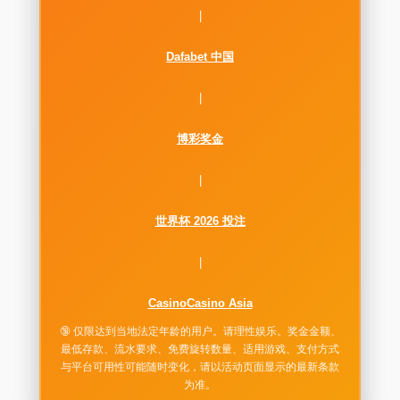
|
Dafabet 中国
|
博彩奖金
|
世界杯 2026 投注
|
CasinoCasino Asia
🔞 仅限达到当地法定年龄的用户。请理性娱乐。奖金金额、
最低存款、流水要求、免费旋转数量、适用游戏、支付方式
与平台可用性可能随时变化，请以活动页面显示的最新条款
为准。