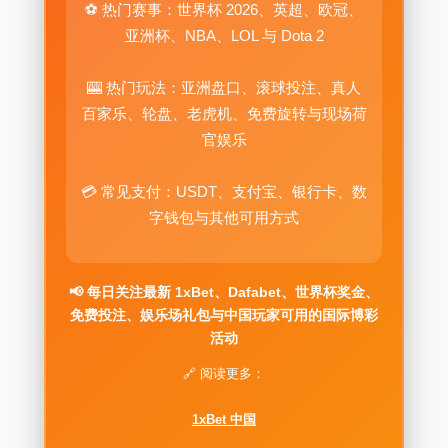
⚽ 热门赛事：世界杯 2026、英超、欧冠、
亚洲杯、NBA、LOL 与 Dota 2
🎰 热门玩法：亚洲盘口、滚球投注、真人
百家乐、轮盘、老虎机、免费旋转与现场荷
官娱乐
💳 常见支付：USDT、支付宝、银行卡、数
字钱包与其他可用方式
📢 每日关注最新 1xBet、Dafabet、世界杯奖金、
免费投注、娱乐场礼包与中国玩家可用的国际博彩
活动
🔗 阅读更多：
1xBet 中国