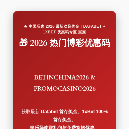
跳
至
内
🔥 中国玩家 2026 最新欢迎奖金｜DAFABET +
容
1XBET 优惠码专区 🇨🇳
🎁 2026 热门博彩优惠码
BETINCHINA2026 &
PROMOCASINO2026
获取最新
Dafabet 首存奖金
、
1xBet 100%
首存奖金
、
娱乐场欢迎礼包
与
免费旋转优惠
。