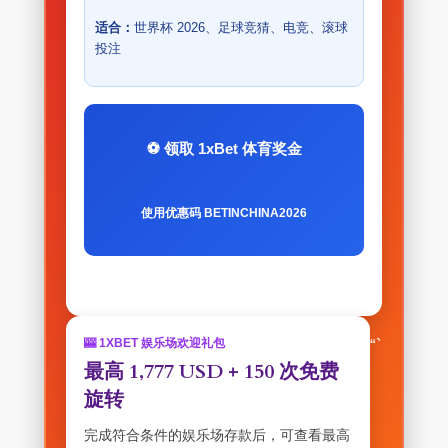
适合：
世界杯 2026、足球竞猜、电竞、滚球
投注
⚽ 领取 1xBet 体育奖金
使用优惠码 BETINCHINA2026
“`
🎰 1XBET 娱乐场欢迎礼包
最高 1,777 USD + 150 次免费
旋转
完成符合条件的娱乐场存款后，可查看最高