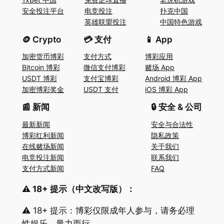
安全投注平台
电竞投注
扑克中国
英雄联盟投注
中国特色游戏
🪙 Crypto
💳 支付
📱 App
加密货币博彩
支付方式
博彩应用
Bitcoin 博彩
微信支付博彩
赌场 App
USDT 博彩
支付宝博彩
Android 博彩 App
加密博彩奖金
USDT 支付
iOS 博彩 App
📰 新闻
🔒 安全 & 公司
最新新闻
安全与合法性
博彩红利新闻
隐私政策
在线赌场新闻
关于我们
电竞投注新闻
联系我们
支付方式新闻
FAQ
⚠️ 18+ 提示（中文改写版）：
⚠️ 18+ 提示：博彩仅限成年人参与，请务必理
性娱乐、量力而行。