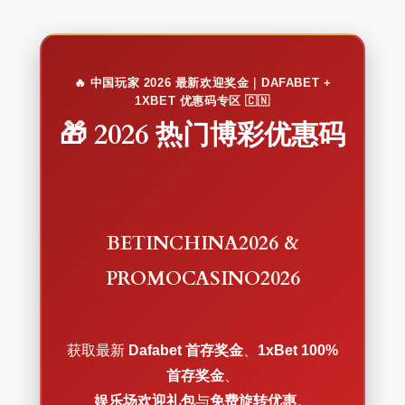
跳
至
内
🔥 中国玩家 2026 最新欢迎奖金｜DAFABET +
容
1XBET 优惠码专区 🇨🇳
🎁 2026 热门博彩优惠码
BETINCHINA2026 &
PROMOCASINO2026
获取最新
Dafabet 首存奖金
、
1xBet 100%
首存奖金
、
娱乐场欢迎礼包
与
免费旋转优惠
。