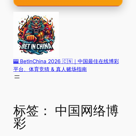
🎰 BetInChina 2026 🇨🇳｜中国最佳在线博彩
平台、体育竞猜 & 真人赌场指南
标签：
中国网络博
彩