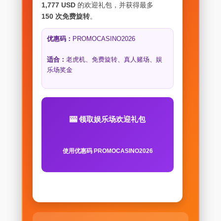
1,777 USD
的欢迎礼包，并获得最多
150 次免费旋转
。
优惠码：
PROMOCASINO2026
适合：
老虎机、免费旋转、真人赌场、娱
乐场奖金
🎰 领取娱乐场欢迎礼包
使用优惠码 PROMOCASINO2026