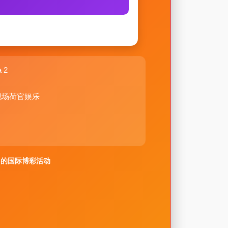
 2
现场荷官娱乐
可用的国际博彩活动