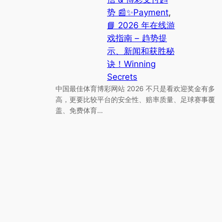
势 📰✨Payment
, 
📘 2026 年在线游
戏指南 – 趋势提
示、新闻和获胜秘
诀！Winning
Secrets
中国最佳体育博彩网站 2026 不只是看欢迎奖金有多
高，更要比较平台的安全性、赔率质量、足球赛事覆
盖、免费体育…