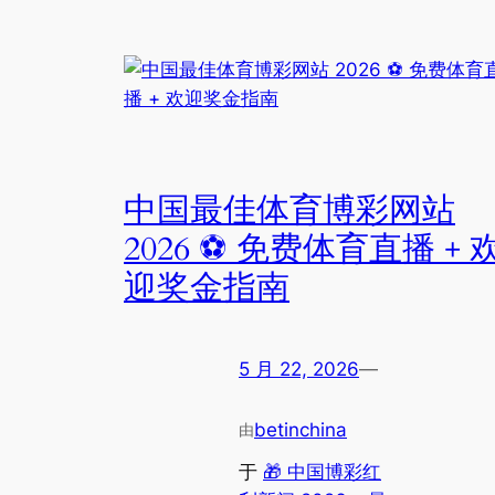
中国最佳体育博彩网站
2026 ⚽ 免费体育直播 + 
迎奖金指南
5 月 22, 2026
—
betinchina
由
于
🎁 中国博彩红