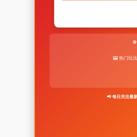
⚽
🎰 热门
📢 每日关注最