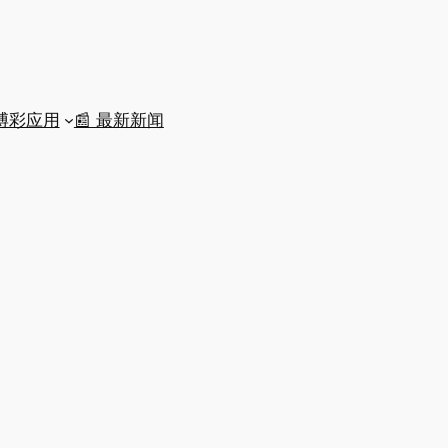
 博彩应用
📰 最新新闻