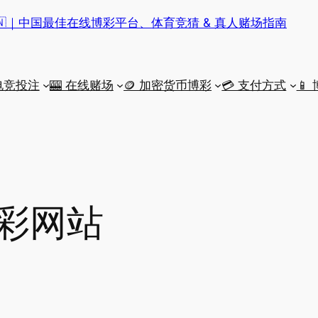
026 🇨🇳｜中国最佳在线博彩平台、体育竞猜 & 真人赌场指南
 电竞投注
🎰 在线赌场
🪙 加密货币博彩
💳 支付方式
📱
彩网站