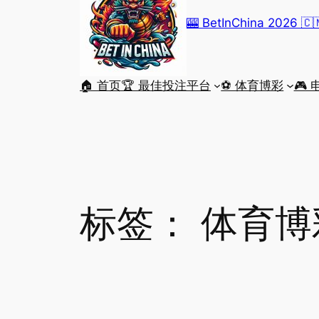
🎰 BetInChina 2
🏠 首页
🏆 最佳投注平台
⚽ 体育博彩
🎮
标签：
体育博