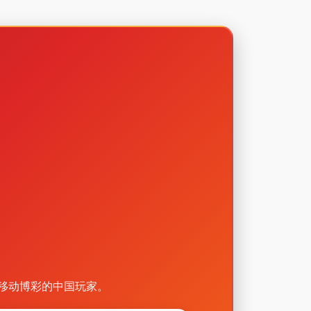
与移动博彩的中国玩家。