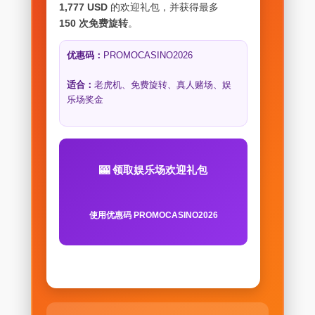
1,777 USD
的欢迎礼包，并获得最多
150 次免费旋转
。
优惠码：
PROMOCASINO2026
适合：
老虎机、免费旋转、真人赌场、娱
乐场奖金
🎰 领取娱乐场欢迎礼包
使用优惠码 PROMOCASINO2026