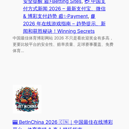
安全提醒 📰⚡Betting Sites
, 
💳 中国支
付方式新闻 2026 – 最新支付宝、微信
& 博彩支付趋势 📰✨Payment
, 
📘
2026 年在线游戏指南 – 趋势提示、新
闻和获胜秘诀！Winning Secrets
中国最佳体育博彩网站 2026 不只是看欢迎奖金有多高，
更要比较平台的安全性、赔率质量、足球赛事覆盖、免费
体育…
🎰 BetInChina 2026 🇨🇳｜中国最佳在线博彩