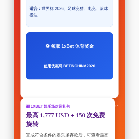
适合：
世界杯 2026、足球竞猜、电竞、滚球
投注
⚽ 领取 1xBet 体育奖金
使用优惠码 BETINCHINA2026
“`
🎰 1XBET 娱乐场欢迎礼包
最高 1,777 USD + 150 次免费
旋转
完成符合条件的娱乐场存款后，可查看最高