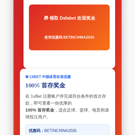
🎁 领取 Dafabet 欢迎奖金
使用优惠码 BETINCHINA2026
⚽ 1XBET 中国体育欢迎优惠
100% 首存奖金
在 1xBet 注册账户并完成符合条件的首次存
款，即可查看一份优厚的
100% 首存奖金
，适合足球、篮球、电竞和滚
球投注用户。
优惠码：
BETINCHINA2026