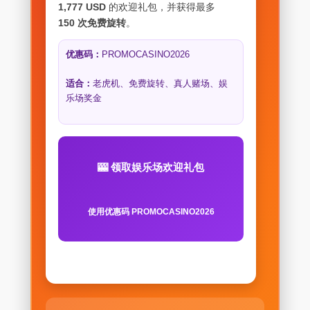
1,777 USD
的欢迎礼包，并获得最多
150 次免费旋转
。
优惠码：
PROMOCASINO2026
适合：
老虎机、免费旋转、真人赌场、娱
乐场奖金
🎰 领取娱乐场欢迎礼包
使用优惠码 PROMOCASINO2026