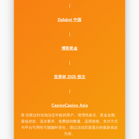
|
Dafabet 中国
|
博彩奖金
|
世界杯 2026 投注
|
CasinoCasino Asia
🔞 仅限达到当地法定年龄的用户。请理性娱乐。奖金金额、
最低存款、流水要求、免费旋转数量、适用游戏、支付方式
与平台可用性可能随时变化，请以活动页面显示的最新条款
为准。