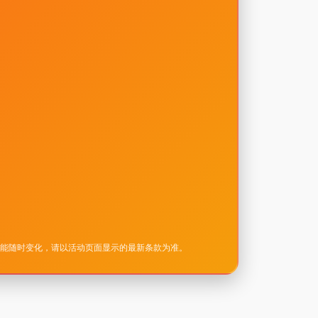
可能随时变化，请以活动页面显示的最新条款为准。