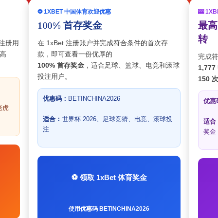
⚽ 1XBET 中国体育欢迎优惠
🎰 1
100% 首存奖金
最高 
转
新注册用
在 1xBet 注册账户并完成符合条件的首次存
高
款，即可查看一份优厚的
完成
100% 首存奖金
，适合足球、篮球、电竞和滚球
1,777
投注用户。
150
优惠码：
BETINCHINA2026
优惠
老虎
适合：
世界杯 2026、足球竞猜、电竞、滚球投
适合
注
奖金
⚽ 领取 1xBet 体育奖金
使用优惠码 BETINCHINA2026