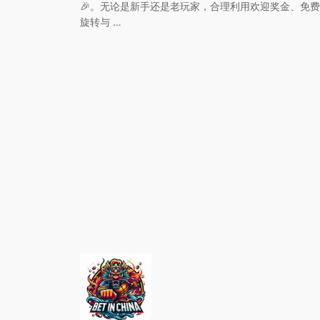
🎉。无论是新手还是老玩家，合理利用欢迎奖金、免费
旋转与 …