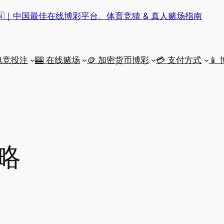
026 🇨🇳｜中国最佳在线博彩平台、体育竞猜 & 真人赌场指南
 电竞投注
🎰 在线赌场
🪙 加密货币博彩
💳 支付方式
📱
略