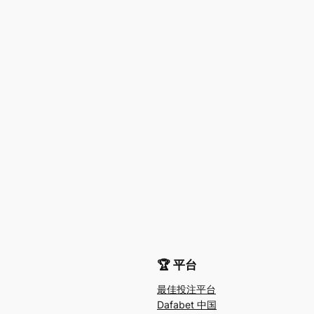
🏆 平台
最佳投注平台
Dafabet 中国