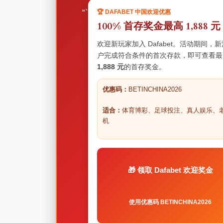
“`
🏆 DAFABET 中国欢迎优惠
100% 首存奖金最高 1,888 元
欢迎新玩家加入 Dafabet。活动期间，
户完成符合条件的首次存款，即可查看最
1,888 元
的首存奖金。
优惠码：
BETINCHINA2026
适合：
体育博彩、足球投注、真人娱乐、
机
🎁 领取 Dafabet 欢迎奖金
使用优惠码 BETINCHINA2026