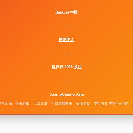
Dafabet 中国
|
博彩奖金
|
世界杯 2026 投注
|
CasinoCasino Asia
。奖金金额、最低存款、流水要求、免费旋转数量、适用游戏、支付方式与平台可用性