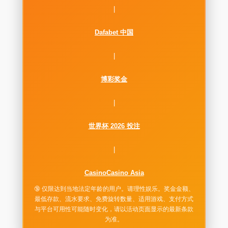
|
Dafabet 中国
|
博彩奖金
|
世界杯 2026 投注
|
CasinoCasino Asia
🔞 仅限达到当地法定年龄的用户。请理性娱乐。奖金金额、
最低存款、流水要求、免费旋转数量、适用游戏、支付方式
与平台可用性可能随时变化，请以活动页面显示的最新条款
为准。