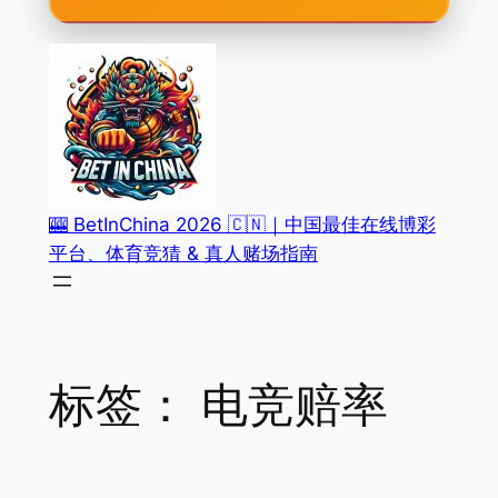
🎰 BetInChina 2026 🇨🇳｜中国最佳在线博彩
平台、体育竞猜 & 真人赌场指南
标签：
电竞赔率