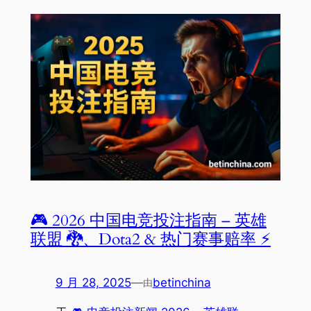
🎮 2026 中国电竞投注指南 – 英雄
联盟 🐉、Dota2 & 热门赛事赔率 ⚡
9 月 28, 2025
—
betinchina
由