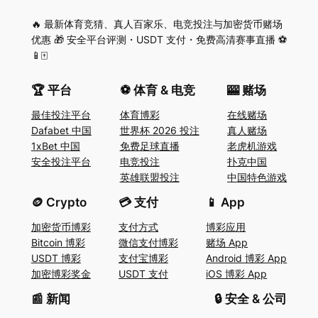
🔥 最新体育竞猜、真人百家乐、电竞投注与加密货币赌场
优惠 🎁 安全平台评测・USDT 支付・免费高清赛事直播 ⚽
📱🀄
🏆 平台
⚽ 体育 & 电竞
🎰 赌场
最佳投注平台
体育博彩
在线赌场
Dafabet 中国
世界杯 2026 投注
真人赌场
1xBet 中国
免费足球直播
老虎机游戏
安全投注平台
电竞投注
扑克中国
英雄联盟投注
中国特色游戏
🪙 Crypto
💳 支付
📱 App
加密货币博彩
支付方式
博彩应用
Bitcoin 博彩
微信支付博彩
赌场 App
USDT 博彩
支付宝博彩
Android 博彩 App
加密博彩奖金
USDT 支付
iOS 博彩 App
📰 新闻
🔒 安全 & 公司