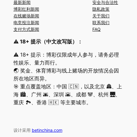
最新新闻
安全与合法性
博彩红利新闻
隐私政策
在线赌场新闻
关于我们
电竞投注新闻
联系我们
支付方式新闻
FAQ
⚠️ 18+ 提示（中文改写版）：
⚠️ 18+ 提示：博彩仅限成年人参与，请务必理
性娱乐、量力而行。
🌏 奖金、体育博彩与线上赌场的开放情况会因
所在地区而异。
🎯 重点覆盖地区：中国 🇨🇳，以及北京 🏯、上
海 🏙️、广州 🌆、深圳 🌇、成都 🐼、杭州 🌉、
重庆 🏞️、香港 🇭🇰 等主要城市。
设计采用
betinchina.com