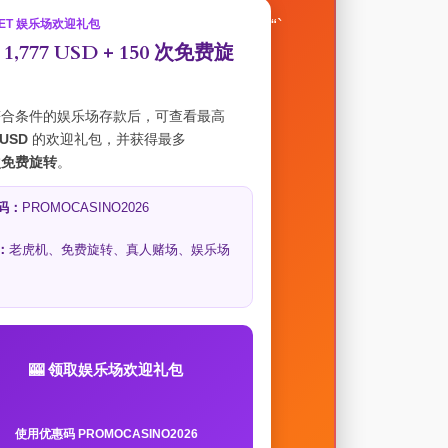
“`
XBET 娱乐场欢迎礼包
1,777 USD + 150 次免费旋
符合条件的娱乐场存款后，可查看最高
 USD
的欢迎礼包，并获得最多
 次免费旋转
。
码：
PROMOCASINO2026
：
老虎机、免费旋转、真人赌场、娱乐场
🎰 领取娱乐场欢迎礼包
使用优惠码 PROMOCASINO2026