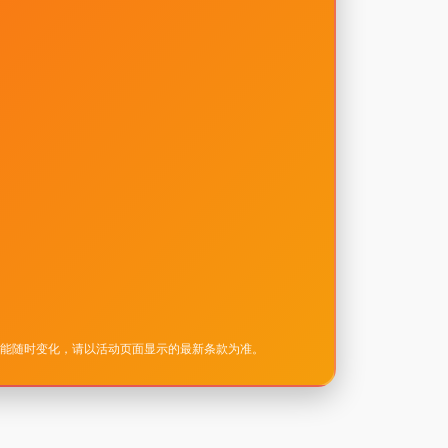
可能随时变化，请以活动页面显示的最新条款为准。