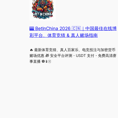
🎰 BetInChina 2026 🇨🇳｜中国最佳在线博
彩平台、体育竞猜 & 真人赌场指南
🔥 最新体育竞猜、真人百家乐、电竞投注与加密货币
赌场优惠 🎁 安全平台评测・USDT 支付・免费高清赛
事直播 ⚽📱🀄