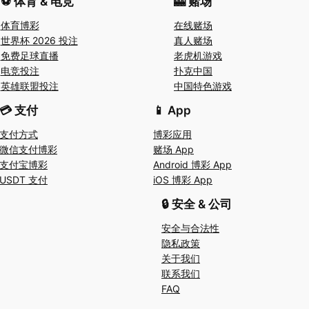
⚽ 体育 & 电竞
🎰 赌场
体育博彩
在线赌场
世界杯 2026 投注
真人赌场
免费足球直播
老虎机游戏
电竞投注
扑克中国
英雄联盟投注
中国特色游戏
💳 支付
📱 App
支付方式
博彩应用
微信支付博彩
赌场 App
支付宝博彩
Android 博彩 App
USDT 支付
iOS 博彩 App
🔒 安全 & 公司
安全与合法性
隐私政策
关于我们
联系我们
FAQ