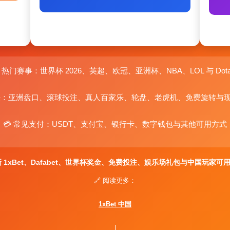
 热门赛事：世界杯 2026、英超、欧冠、亚洲杯、NBA、LOL 与 Dota
玩法：亚洲盘口、滚球投注、真人百家乐、轮盘、老虎机、免费旋转与
💳 常见支付：USDT、支付宝、银行卡、数字钱包与其他可用方式
新 1xBet、Dafabet、世界杯奖金、免费投注、娱乐场礼包与中国玩家
🔗 阅读更多：
1xBet 中国
|