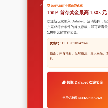
“`
🏆 DAFABET 中国欢迎优惠
100% 首存奖金最高 1,888 元
欢迎新玩家加入 Dafabet。活动期间，
户完成符合条件的首次存款，即可查看最
1,888 元
的首存奖金。
优惠码：
BETINCHINA2026
适合：
体育博彩、足球投注、真人娱乐、
机
🎁 领取 Dafabet 欢迎奖金
使用优惠码 BETINCHINA2026