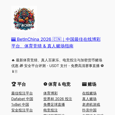
🎰 BetInChina 2026 🇨🇳｜中国最佳在线博彩
平台、体育竞猜 & 真人赌场指南
🔥 最新体育竞猜、真人百家乐、电竞投注与加密货币赌场
优惠 🎁 安全平台评测・USDT 支付・免费高清赛事直播 ⚽
📱🀄
🏆 平台
⚽ 体育 & 电竞
🎰 赌场
最佳投注平台
体育博彩
在线赌场
Dafabet 中国
世界杯 2026 投注
真人赌场
1xBet 中国
免费足球直播
老虎机游戏
安全投注平台
电竞投注
扑克中国