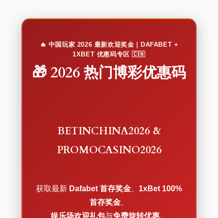
跳
至
内
🔥 中国玩家 2026 最新欢迎奖金｜DAFABET +
容
1XBET 优惠码专区 🇨🇳
🎁 2026 热门博彩优惠码
BETINCHINA2026 &
PROMOCASINO2026
获取最新
Dafabet 首存奖金
、
1xBet 100%
首存奖金
、
娱乐场欢迎礼包
与
免费旋转优惠
。