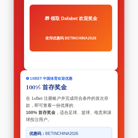
🎁 领取 Dafabet 欢迎奖金
使用优惠码 BETINCHINA2026
⚽ 1XBET 中国体育欢迎优惠
100% 首存奖金
在 1xBet 注册账户并完成符合条件的首次存
款，即可查看一份优厚的
100% 首存奖金
，适合足球、篮球、电竞和滚
球投注用户。
优惠码：
BETINCHINA2026