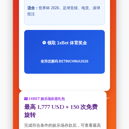
适合：
世界杯 2026、足球竞猜、电竞、滚球
投注
⚽ 领取 1xBet 体育奖金
使用优惠码 BETINCHINA2026
“`
🎰 1XBET 娱乐场欢迎礼包
最高 1,777 USD + 150 次免费
旋转
完成符合条件的娱乐场存款后，可查看最高