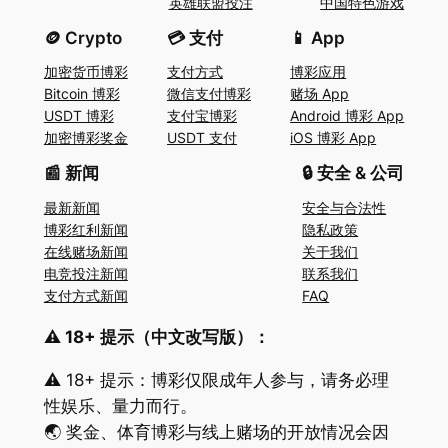
英雄联盟投注
中国特色游戏
🪙 Crypto
💳 支付
📱 App
加密货币博彩
支付方式
博彩应用
Bitcoin 博彩
微信支付博彩
赌场 App
USDT 博彩
支付宝博彩
Android 博彩 App
加密博彩奖金
USDT 支付
iOS 博彩 App
📰 新闻
🔒 安全 & 公司
最新新闻
安全与合法性
博彩红利新闻
隐私政策
在线赌场新闻
关于我们
电竞投注新闻
联系我们
支付方式新闻
FAQ
⚠️ 18+ 提示（中文改写版）：
⚠️ 18+ 提示：博彩仅限成年人参与，请务必理
性娱乐、量力而行。
🌏 奖金、体育博彩与线上赌场的开放情况会因