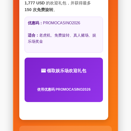
1,777 USD
的欢迎礼包，并获得最多
150 次免费旋转
。
优惠码：
PROMOCASINO2026
适合：
老虎机、免费旋转、真人赌场、娱
乐场奖金
🎰 领取娱乐场欢迎礼包
使用优惠码 PROMOCASINO2026