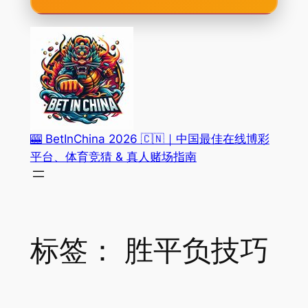
🎰 BetInChina 2026 🇨🇳｜中国最佳在线博彩
平台、体育竞猜 & 真人赌场指南
标签：
胜平负技巧