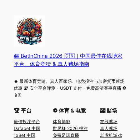
🎰 BetInChina 2026 🇨🇳｜中国最佳在线博彩
平台、体育竞猜 & 真人赌场指南
🔥 最新体育竞猜、真人百家乐、电竞投注与加密货币赌场
优惠 🎁 安全平台评测・USDT 支付・免费高清赛事直播 ⚽
📱🀄
🏆 平台
⚽ 体育 & 电竞
🎰 赌场
最佳投注平台
体育博彩
在线赌场
Dafabet 中国
世界杯 2026 投注
真人赌场
1xBet 中国
免费足球直播
老虎机游戏