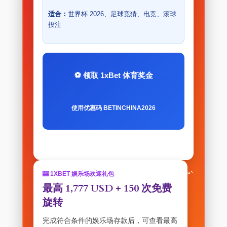
适合：
世界杯 2026、足球竞猜、电竞、滚球
投注
⚽ 领取 1xBet 体育奖金
使用优惠码 BETINCHINA2026
“`
🎰 1XBET 娱乐场欢迎礼包
最高 1,777 USD + 150 次免费
旋转
完成符合条件的娱乐场存款后，可查看最高