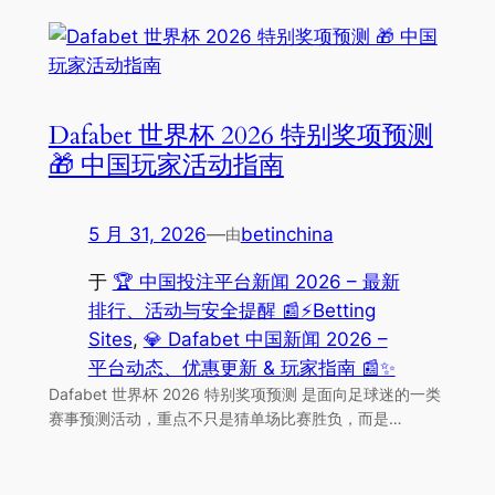
Dafabet 世界杯 2026 特别奖项预测
🎁 中国玩家活动指南
5 月 31, 2026
—
betinchina
由
于
🏆 中国投注平台新闻 2026 – 最新
排行、活动与安全提醒 📰⚡Betting
Sites
, 
💎 Dafabet 中国新闻 2026 –
平台动态、优惠更新 & 玩家指南 📰✨
Dafabet 世界杯 2026 特别奖项预测 是面向足球迷的一类
赛事预测活动，重点不只是猜单场比赛胜负，而是…