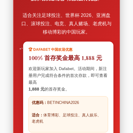
适合关注足球投注、世界杯 2026、亚洲盘
口、滚球投注、电竞、真人赌场、老虎机与
移动博彩的中国玩家。
“`
🏆 DAFABET 中国欢迎优惠
100% 首存奖金最高 1,888 元
欢迎新玩家加入 Dafabet。活动期间，新注
册用户完成符合条件的首次存款，即可查看
最高
1,888 元
的首存奖金。
优惠码：
BETINCHINA2026
适合：
体育博彩、足球投注、真人娱乐、
老虎机