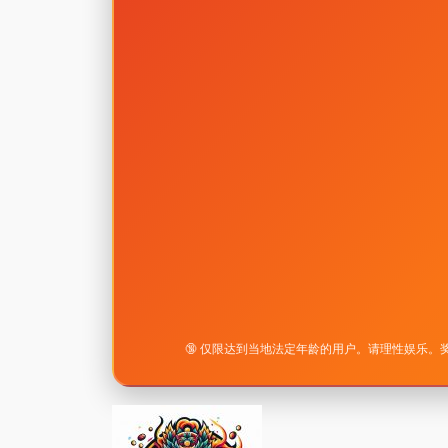
🔞 仅限达到当地法定年龄的用户。请理性娱乐