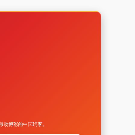
与移动博彩的中国玩家。