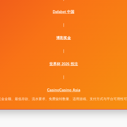
Dafabet 中国
|
博彩奖金
|
世界杯 2026 投注
|
CasinoCasino Asia
。奖金金额、最低存款、流水要求、免费旋转数量、适用游戏、支付方式与平台可用性