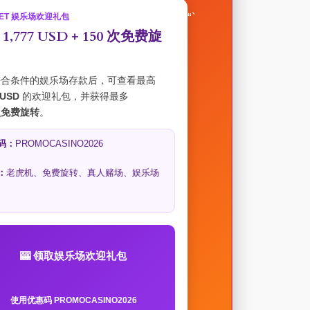
“`
XBET 娱乐场欢迎礼包
1,777 USD + 150 次免费旋
符合条件的娱乐场存款后，可查看最高
 USD
的欢迎礼包，并获得最多
 次免费旋转
。
码：
PROMOCASINO2026
：
老虎机、免费旋转、真人赌场、娱乐场
🎰 领取娱乐场欢迎礼包
使用优惠码 PROMOCASINO2026