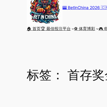
🎰 BetInChina 2
🏠 首页
🏆 最佳投注平台
⚽ 体育博彩
🎮
标签：
首存奖