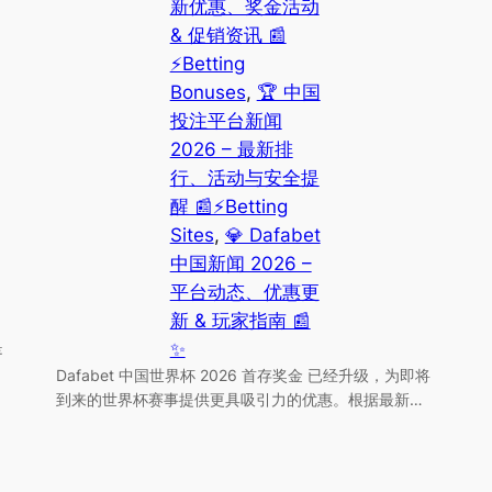
新优惠、奖金活动
& 促销资讯 📰
⚡Betting
Bonuses
, 
🏆 中国
投注平台新闻
2026 – 最新排
行、活动与安全提
醒 📰⚡Betting
Sites
, 
💎 Dafabet
中国新闻 2026 –
平台动态、优惠更
新 & 玩家指南 📰
是
✨
Dafabet 中国世界杯 2026 首存奖金 已经升级，为即将
到来的世界杯赛事提供更具吸引力的优惠。根据最新…