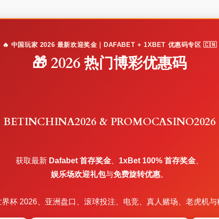
🔥 中国玩家 2026 最新欢迎奖金｜DAFABET + 1XBET 优惠码专区 🇨🇳
🎁 2026 热门博彩优惠码
BETINCHINA2026 & PROMOCASINO2026
获取最新
Dafabet 首存奖金
、
1xBet 100% 首存奖金
、
娱乐场欢迎礼包
与
免费旋转优惠
。
界杯 2026、亚洲盘口、滚球投注、电竞、真人赌场、老虎机