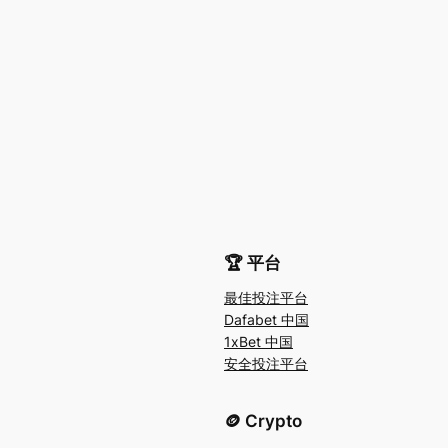
🏆 平台
最佳投注平台
Dafabet 中国
1xBet 中国
安全投注平台
🪙 Crypto