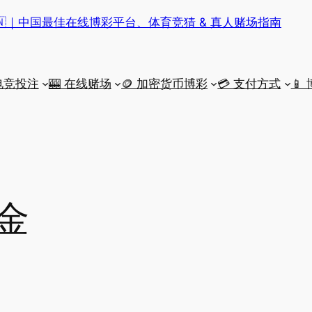
026 🇨🇳｜中国最佳在线博彩平台、体育竞猜 & 真人赌场指南
 电竞投注
🎰 在线赌场
🪙 加密货币博彩
💳 支付方式
📱
金