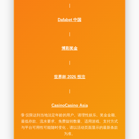
|
Dafabet 中国
|
博彩奖金
|
世界杯 2026 投注
|
CasinoCasino Asia
🔞 仅限达到当地法定年龄的用户。请理性娱乐。奖金金额、
最低存款、流水要求、免费旋转数量、适用游戏、支付方式
与平台可用性可能随时变化，请以活动页面显示的最新条款
为准。