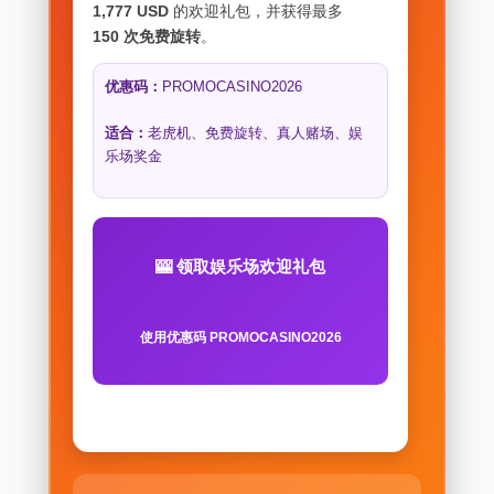
1,777 USD
的欢迎礼包，并获得最多
150 次免费旋转
。
优惠码：
PROMOCASINO2026
适合：
老虎机、免费旋转、真人赌场、娱
乐场奖金
🎰 领取娱乐场欢迎礼包
使用优惠码 PROMOCASINO2026