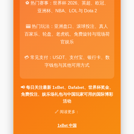
⚽ 热门赛事：世界杯 2026、英超、欧冠、
亚洲杯、NBA、LOL 与 Dota 2
🎰 热门玩法：亚洲盘口、滚球投注、真人
百家乐、轮盘、老虎机、免费旋转与现场荷
官娱乐
💳 常见支付：USDT、支付宝、银行卡、数
字钱包与其他可用方式
📢 每日关注最新 1xBet、Dafabet、世界杯奖金、
免费投注、娱乐场礼包与中国玩家可用的国际博彩
活动
🔗 阅读更多：
1xBet 中国