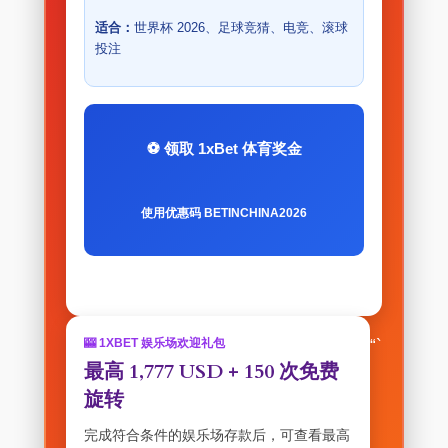
适合：
世界杯 2026、足球竞猜、电竞、滚球
投注
⚽ 领取 1xBet 体育奖金
使用优惠码 BETINCHINA2026
“`
🎰 1XBET 娱乐场欢迎礼包
最高 1,777 USD + 150 次免费
旋转
完成符合条件的娱乐场存款后，可查看最高