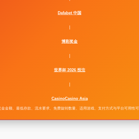
Dafabet 中国
|
博彩奖金
|
世界杯 2026 投注
|
CasinoCasino Asia
。奖金金额、最低存款、流水要求、免费旋转数量、适用游戏、支付方式与平台可用性