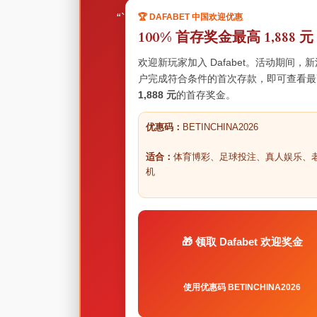
“`
🏆 DAFABET 中国欢迎优惠
100% 首存奖金最高 1,888 元
欢迎新玩家加入 Dafabet。活动期间，
户完成符合条件的首次存款，即可查看最
1,888 元
的首存奖金。
优惠码：
BETINCHINA2026
适合：
体育博彩、足球投注、真人娱乐、
机
🎁 领取 Dafabet 欢迎奖金
使用优惠码 BETINCHINA2026