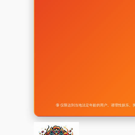
🔞 仅限达到当地法定年龄的用户。请理性娱乐