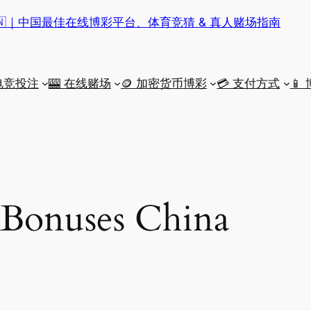
026 🇨🇳｜中国最佳在线博彩平台、体育竞猜 & 真人赌场指南
 电竞投注
🎰 在线赌场
🪙 加密货币博彩
💳 支付方式
📱
 Bonuses China