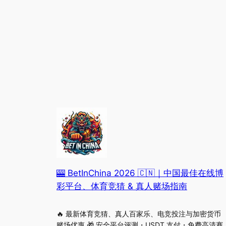
🎰 BetInChina 2026 🇨🇳｜中国最佳在线博
彩平台、体育竞猜 & 真人赌场指南
🔥 最新体育竞猜、真人百家乐、电竞投注与加密货币
赌场优惠 🎁 安全平台评测・USDT 支付・免费高清赛