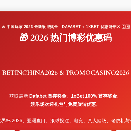
🔥 中国玩家 2026 最新欢迎奖金｜DAFABET + 1XBET 优惠码专区 🇨🇳
🎁 2026 热门博彩优惠码
BETINCHINA2026 & PROMOCASINO2026
获取最新
Dafabet 首存奖金
、
1xBet 100% 首存奖金
、
娱乐场欢迎礼包
与
免费旋转优惠
。
界杯 2026、亚洲盘口、滚球投注、电竞、真人赌场、老虎机