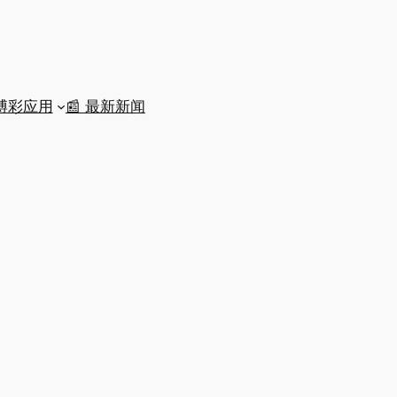
 博彩应用
📰 最新新闻