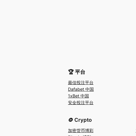
🏆 平台
最佳投注平台
Dafabet 中国
1xBet 中国
安全投注平台
🪙 Crypto
加密货币博彩