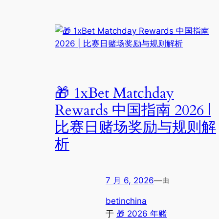
🎁 1xBet Matchday
Rewards 中国指南 2026 |
比赛日赌场奖励与规则解
析
7 月 6, 2026
—
由
betinchina
于
🎁 2026 年赌