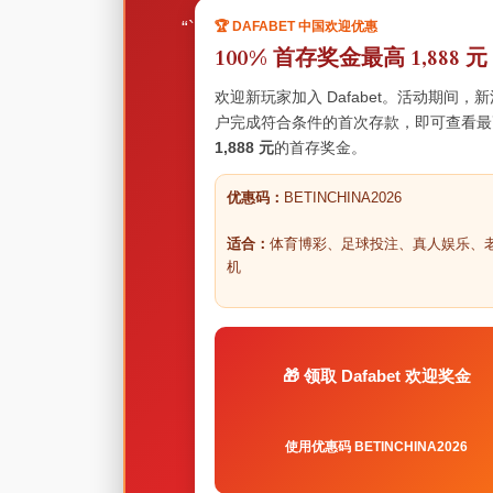
“`
🏆 DAFABET 中国欢迎优惠
100% 首存奖金最高 1,888 元
欢迎新玩家加入 Dafabet。活动期间，
户完成符合条件的首次存款，即可查看最
1,888 元
的首存奖金。
优惠码：
BETINCHINA2026
适合：
体育博彩、足球投注、真人娱乐、
机
🎁 领取 Dafabet 欢迎奖金
使用优惠码 BETINCHINA2026