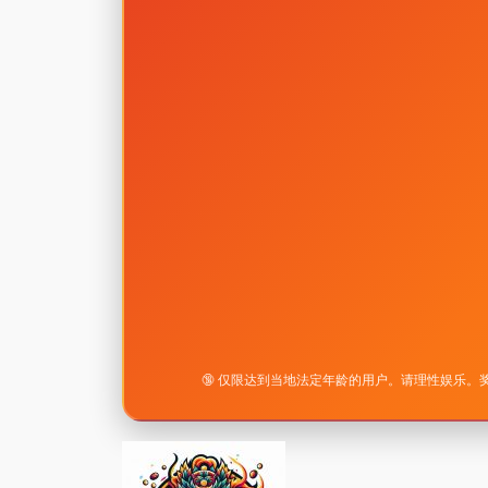
🔞 仅限达到当地法定年龄的用户。请理性娱乐