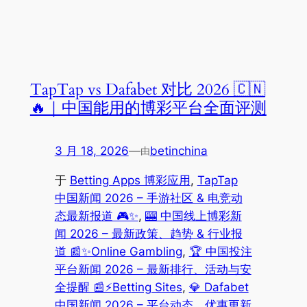
🎰 BetInChina 2026 🇨🇳｜中国最佳在线博彩
平台、体育竞猜 & 真人赌场指南
🔥 最新体育竞猜、真人百家乐、电竞投注与加密货币赌场
优惠 🎁 安全平台评测・USDT 支付・免费高清赛事直播 ⚽
📱🀄
🏆 平台
⚽ 体育 & 电竞
🎰 赌场
最佳投注平台
体育博彩
在线赌场
Dafabet 中国
世界杯 2026 投注
真人赌场
1xBet 中国
免费足球直播
老虎机游戏