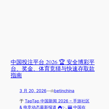
闻和获胜秘诀！Winning Secrets
, 
🔥
1xBet 中国新闻 2026 – 平台更新、优
惠活动 & 最新动态 📰✨
正在寻找适合中文玩家的 中国投注平台？本指南整理
2026 年热门博彩平台选择重点，包括体育竞猜、电竞投
注、真…
TapTap vs Dafabet 对比 2026 🇨🇳
🔥｜中国能用的博彩平台全面评测
3 月 18, 2026
—
betinchina
由
于
Betting Apps 博彩应用
, 
TapTap
中国新闻 2026 – 手游社区 & 电竞动