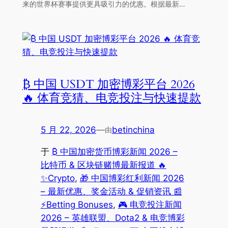
来的世界杯赛事提供更具吸引力的优惠。根据最新…
₿ 中国 USDT 加密博彩平台 2026
🔥 体育竞猜、电竞投注与快速提款
5 月 22, 2026
—
betinchina
由
于
₿ 中国加密货币博彩新闻 2026 –
比特币 & 区块链赌博最新报道 🔥
✨Crypto
, 
🎁 中国博彩红利新闻 2026
– 最新优惠、奖金活动 & 促销资讯 📰
⚡Betting Bonuses
, 
🎮 电竞投注新闻
2026 – 英雄联盟、Dota2 & 电竞博彩