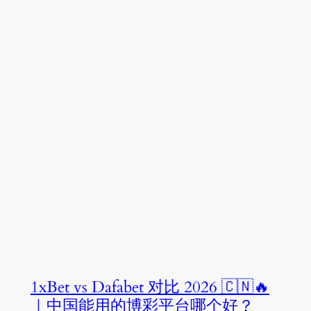
3 月 21, 2026
—
betinchina
由
于
Betting Apps 博彩应用
, 
🏆 中国投
注平台新闻 2026 – 最新排行、活动与
安全提醒 📰⚡Betting Sites
, 
💎
Dafabet 中国新闻 2026 – 平台动
态、优惠更新 & 玩家指南 📰✨
, 
📘
2026 年在线游戏指南 – 趋势提示、新
闻和获胜秘诀！Winning Secrets
, 
🔥
1xBet 中国新闻 2026 – 平台更新、优
惠活动 & 最新动态 📰✨
在寻找中国能用的博彩平台时，1xBet 和 Dafabet 是目前
最受欢迎的两大选择之一。无论你是体育投注玩家…