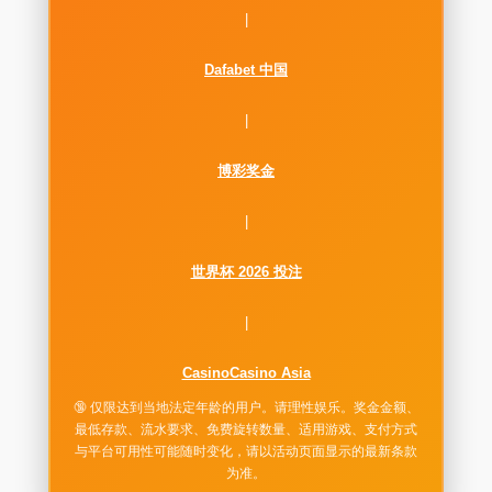
|
Dafabet 中国
|
博彩奖金
|
世界杯 2026 投注
|
CasinoCasino Asia
🔞 仅限达到当地法定年龄的用户。请理性娱乐。奖金金额、
最低存款、流水要求、免费旋转数量、适用游戏、支付方式
与平台可用性可能随时变化，请以活动页面显示的最新条款
为准。