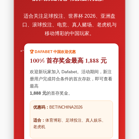
适合关注足球投注、世界杯 2026、亚洲盘
口、滚球投注、电竞、真人赌场、老虎机与
移动博彩的中国玩家。
“`
🏆 DAFABET 中国欢迎优惠
100% 首存奖金最高 1,888 元
欢迎新玩家加入 Dafabet。活动期间，新注
册用户完成符合条件的首次存款，即可查看
最高
1,888 元
的首存奖金。
优惠码：
BETINCHINA2026
适合：
体育博彩、足球投注、真人娱乐、
老虎机