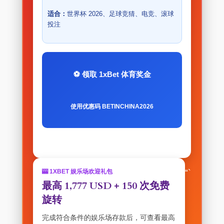
适合：
世界杯 2026、足球竞猜、电竞、滚球
投注
⚽ 领取 1xBet 体育奖金
使用优惠码 BETINCHINA2026
“`
🎰 1XBET 娱乐场欢迎礼包
最高 1,777 USD + 150 次免费
旋转
完成符合条件的娱乐场存款后，可查看最高