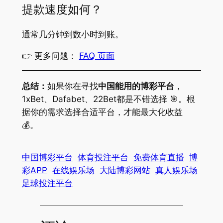
提款速度如何？
通常几分钟到数小时到账。
👉 更多问题：
FAQ 页面
总结：
如果你在寻找
中国能用的博彩平台
，
1xBet、Dafabet、22Bet都是不错选择 🎯。根
据你的需求选择合适平台，才能最大化收益
💰。
中国博彩平台
体育投注平台
免费体育直播
博
彩APP
在线娱乐场
大陆博彩网站
真人娱乐场
足球投注平台