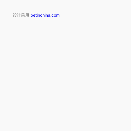
设计采用
betinchina.com