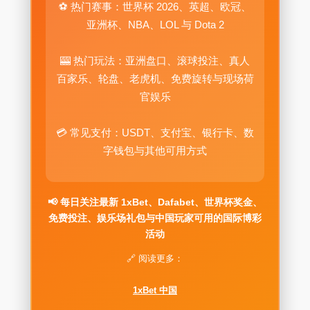
⚽ 热门赛事：世界杯 2026、英超、欧冠、
亚洲杯、NBA、LOL 与 Dota 2
🎰 热门玩法：亚洲盘口、滚球投注、真人
百家乐、轮盘、老虎机、免费旋转与现场荷
官娱乐
💳 常见支付：USDT、支付宝、银行卡、数
字钱包与其他可用方式
📢 每日关注最新 1xBet、Dafabet、世界杯奖金、
免费投注、娱乐场礼包与中国玩家可用的国际博彩
活动
🔗 阅读更多：
1xBet 中国