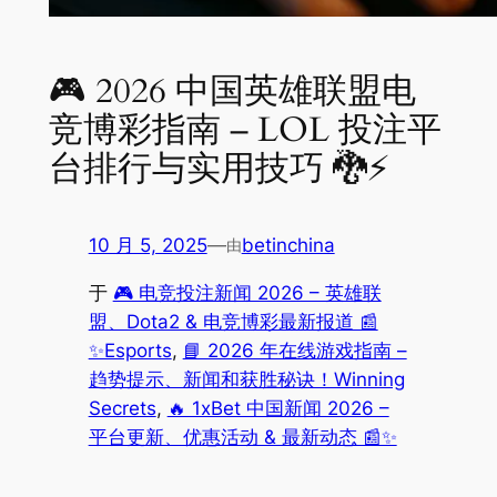
🎮 2026 中国英雄联盟电
竞博彩指南 – LOL 投注平
台排行与实用技巧 🐉⚡
10 月 5, 2025
—
betinchina
由
于
🎮 电竞投注新闻 2026 – 英雄联
盟、Dota2 & 电竞博彩最新报道 📰
✨Esports
, 
📘 2026 年在线游戏指南 –
趋势提示、新闻和获胜秘诀！Winning
Secrets
, 
🔥 1xBet 中国新闻 2026 –
平台更新、优惠活动 & 最新动态 📰✨