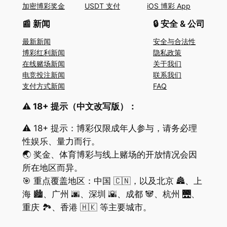
加密博彩奖金
USDT 支付
iOS 博彩 App
📰 新闻
🔒 安全 & 公司
最新新闻
安全与合法性
博彩红利新闻
隐私政策
在线赌场新闻
关于我们
电竞投注新闻
联系我们
支付方式新闻
FAQ
⚠️ 18+ 提示（中文改写版）：
⚠️ 18+ 提示：博彩仅限成年人参与，请务必理
性娱乐、量力而行。
🌏 奖金、体育博彩与线上赌场的开放情况会因
所在地区而异。
🎯 重点覆盖地区：中国 🇨🇳，以及北京 🏯、上
海 🏙️、广州 🌆、深圳 🌇、成都 🐼、杭州 🌉、
重庆 🏞️、香港 🇭🇰 等主要城市。