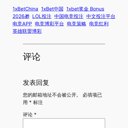
1xBetChina
1xBet中国
1xbet奖金 Bonus
2026🎁
LOL投注
中国电竞投注
中文投注平台
电竞APP
电竞博彩平台
电竞策略
电竞红利
英雄联盟博彩
评论
发表回复
您的邮箱地址不会被公开。
必填项已
用
*
标注
评论
*