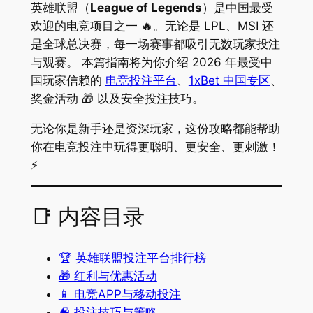
英雄联盟（
League of Legends
）是中国最受
欢迎的电竞项目之一 🔥。无论是 LPL、MSI 还
是全球总决赛，每一场赛事都吸引无数玩家投注
与观赛。 本篇指南将为你介绍 2026 年最受中
国玩家信赖的
电竞投注平台
、
1xBet 中国专区
、
奖金活动 🎁 以及安全投注技巧。
无论你是新手还是资深玩家，这份攻略都能帮助
你在电竞投注中玩得更聪明、更安全、更刺激！
⚡
📑 内容目录
🏆 英雄联盟投注平台排行榜
🎁 红利与优惠活动
📱 电竞APP与移动投注
🧠 投注技巧与策略