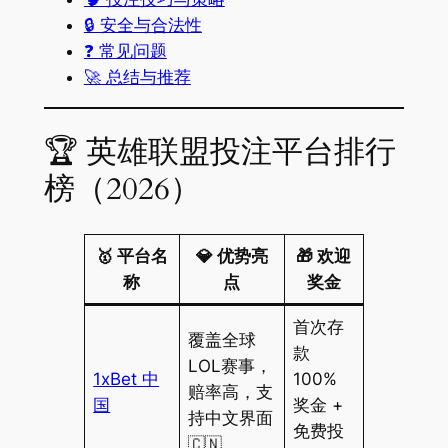
🔒 安全与合法性
❓ 常见问题
🚀 总结与推荐
🏆 英雄联盟投注平台排行
榜（2026）
🥇 平台名
💎 优势亮
🎁 欢迎
称
点
奖金
首次存
覆盖全球
款
LOL赛事，
1xBet 中
100%
赔率高，支
国
奖金 +
持中文界面
免费投
🇨🇳