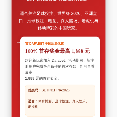
适合关注足球投注、世界杯 2026、亚洲盘
口、滚球投注、电竞、真人赌场、老虎机与
移动博彩的中国玩家。
“`
🏆 DAFABET 中国欢迎优惠
100% 首存奖金最高 1,888 元
欢迎新玩家加入 Dafabet。活动期间，新注
册用户完成符合条件的首次存款，即可查看
最高
1,888 元
的首存奖金。
优惠码：
BETINCHINA2026
适合：
体育博彩、足球投注、真人娱乐、
老虎机