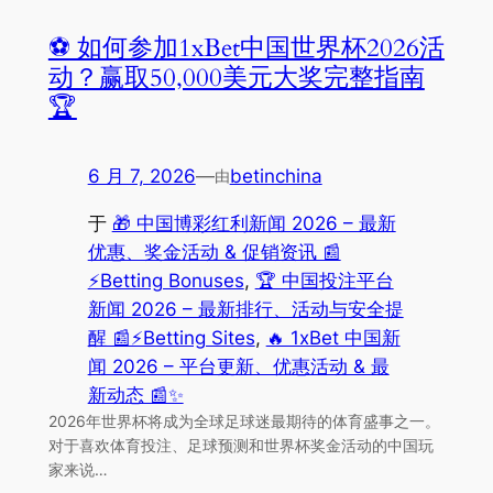
⚽ 如何参加1xBet中国世界杯2026活
动？赢取50,000美元大奖完整指南
🏆
6 月 7, 2026
—
betinchina
由
于
🎁 中国博彩红利新闻 2026 – 最新
优惠、奖金活动 & 促销资讯 📰
⚡Betting Bonuses
, 
🏆 中国投注平台
新闻 2026 – 最新排行、活动与安全提
醒 📰⚡Betting Sites
, 
🔥 1xBet 中国新
闻 2026 – 平台更新、优惠活动 & 最
新动态 📰✨
2026年世界杯将成为全球足球迷最期待的体育盛事之一。
对于喜欢体育投注、足球预测和世界杯奖金活动的中国玩
家来说…