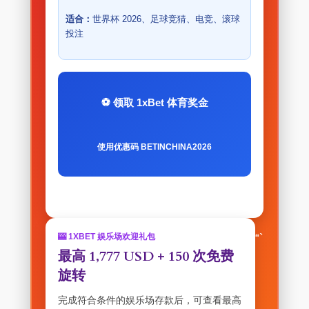
适合：
世界杯 2026、足球竞猜、电竞、滚球
投注
⚽ 领取 1xBet 体育奖金
使用优惠码 BETINCHINA2026
“`
🎰 1XBET 娱乐场欢迎礼包
最高 1,777 USD + 150 次免费
旋转
完成符合条件的娱乐场存款后，可查看最高