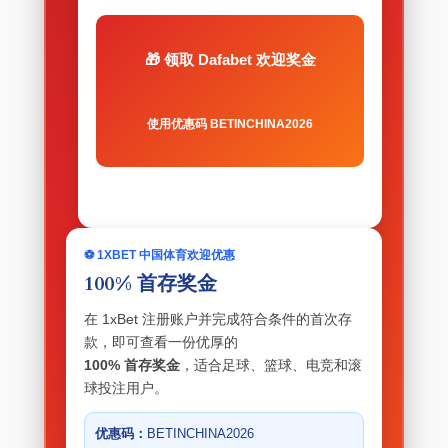
🎁 领取 Dafabet 欢迎奖金
使用优惠码 BETINCHINA2026
⚽ 1XBET 中国体育欢迎优惠
100% 首存奖金
在 1xBet 注册账户并完成符合条件的首次存
款，即可查看一份优厚的
100% 首存奖金
，适合足球、篮球、电竞和滚
球投注用户。
优惠码：
BETINCHINA2026