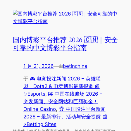
国内博彩平台推荐 2026 🇨🇳｜安全
可靠的中文博彩平台指南
1 月 21, 2026
—
betinchina
由
于
🎮 电竞投注新闻 2026 – 英雄联
盟、Dota2 & 电竞博彩最新报道 📰
✨Esports
, 
🎰 中国在线赌场 2026 –
突发新闻、安全网站和巨额奖金！
Online Casino
, 
🏆 中国投注平台新闻
2026 – 最新排行、活动与安全提醒 📰
⚡Betting Sites