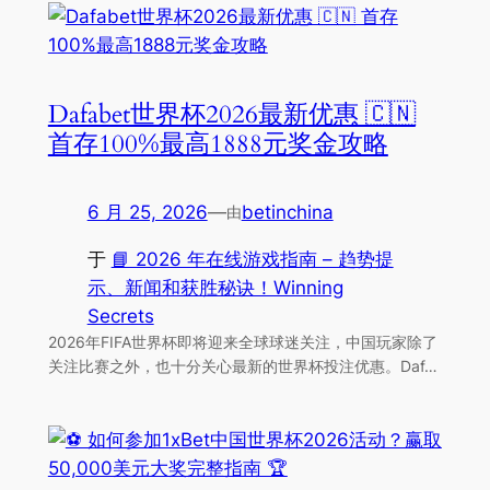
Dafabet世界杯2026最新优惠 🇨🇳
首存100%最高1888元奖金攻略
6 月 25, 2026
—
betinchina
由
于
📘 2026 年在线游戏指南 – 趋势提
示、新闻和获胜秘诀！Winning
Secrets
2026年FIFA世界杯即将迎来全球球迷关注，中国玩家除了
关注比赛之外，也十分关心最新的世界杯投注优惠。Daf…