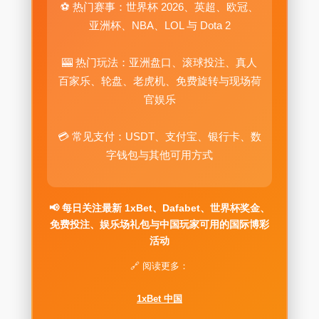
⚽ 热门赛事：世界杯 2026、英超、欧冠、
亚洲杯、NBA、LOL 与 Dota 2
🎰 热门玩法：亚洲盘口、滚球投注、真人
百家乐、轮盘、老虎机、免费旋转与现场荷
官娱乐
💳 常见支付：USDT、支付宝、银行卡、数
字钱包与其他可用方式
📢 每日关注最新 1xBet、Dafabet、世界杯奖金、
免费投注、娱乐场礼包与中国玩家可用的国际博彩
活动
🔗 阅读更多：
1xBet 中国