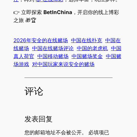
👉 立即探索
BetInChina
，开启你的线上博彩
之旅 🎁🏆
2026年安全的在线赌场
中国在线扑克
中国在
线赌场
中国在线赌场评论
中国的老虎机
中国
真人荷官
中国移动赌场
中国赌场奖金
中国赌
场游戏
对中国玩家来说安全的赌场
评论
发表回复
您的邮箱地址不会被公开。
必填项已