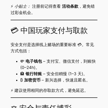
⚡
小贴士：
注册前记得查看
活动条款
，避免错
过彩金机会。
💳 中国玩家支付与取款
安全支付是选择线上赌场的重要标准 💳。常见
方式包括：
💸
电子钱包
– 支付宝、微信支付，到账快
(0–24h)。
🏦
银行转账
– 安全但稍慢 (1–3 天)。
₿
加密货币
– 新兴选择，快速且匿名。
⚡ 建议使用相同的存取款方式，避免延迟。