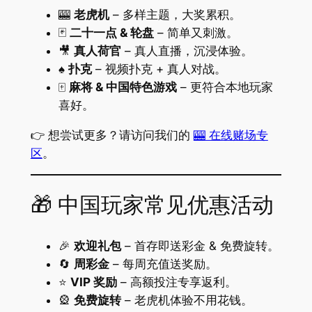
🎰
老虎机
– 多样主题，大奖累积。
🃏
二十一点 & 轮盘
– 简单又刺激。
🎥
真人荷官
– 真人直播，沉浸体验。
♠️
扑克
– 视频扑克 + 真人对战。
🀄
麻将 & 中国特色游戏
– 更符合本地玩家
喜好。
👉 想尝试更多？请访问我们的
🎰 在线赌场专
区
。
🎁 中国玩家常见优惠活动
🎉
欢迎礼包
– 首存即送彩金 & 免费旋转。
🔄
周彩金
– 每周充值送奖励。
⭐
VIP 奖励
– 高额投注专享返利。
🎡
免费旋转
– 老虎机体验不用花钱。