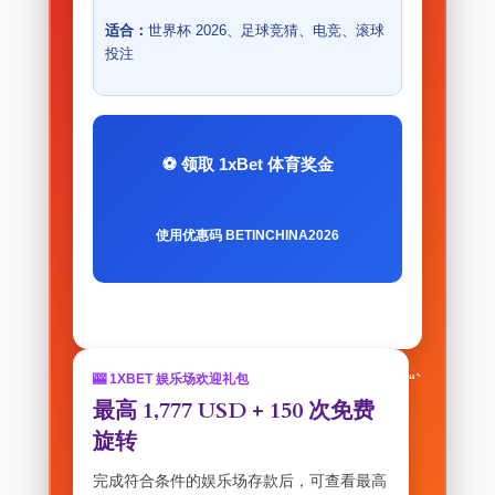
适合：
世界杯 2026、足球竞猜、电竞、滚球
投注
⚽ 领取 1xBet 体育奖金
使用优惠码 BETINCHINA2026
“`
🎰 1XBET 娱乐场欢迎礼包
最高 1,777 USD + 150 次免费
旋转
完成符合条件的娱乐场存款后，可查看最高