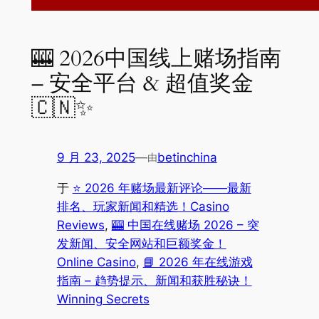
🎰 2026中国线上赌场指南
– 安全平台 & 超值奖金
🇨🇳✨
9 月 23, 2025
—
betinchina
由
于
⭐ 2026 年赌场最新评论——最新
排名、玩家新闻和精选！Casino
Reviews
, 
🎰 中国在线赌场 2026 – 突
发新闻、安全网站和巨额奖金！
Online Casino
, 
📘 2026 年在线游戏
指南 – 趋势提示、新闻和获胜秘诀！
Winning Secrets