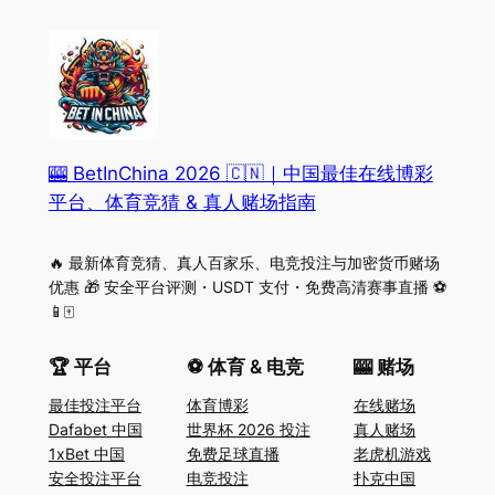
🎰 BetInChina 2026 🇨🇳｜中国最佳在线博彩
平台、体育竞猜 & 真人赌场指南
🔥 最新体育竞猜、真人百家乐、电竞投注与加密货币赌场
优惠 🎁 安全平台评测・USDT 支付・免费高清赛事直播 ⚽
📱🀄
🏆 平台
⚽ 体育 & 电竞
🎰 赌场
最佳投注平台
体育博彩
在线赌场
Dafabet 中国
世界杯 2026 投注
真人赌场
1xBet 中国
免费足球直播
老虎机游戏
安全投注平台
电竞投注
扑克中国