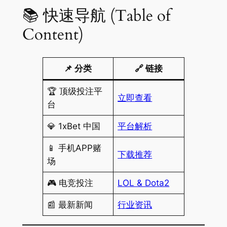
📚 快速导航 (Table of
Content)
📌 分类
🔗 链接
🏆 顶级投注平
立即查看
台
💎 1xBet 中国
平台解析
📱 手机APP赌
下载推荐
场
🎮 电竞投注
LOL & Dota2
📰 最新新闻
行业资讯