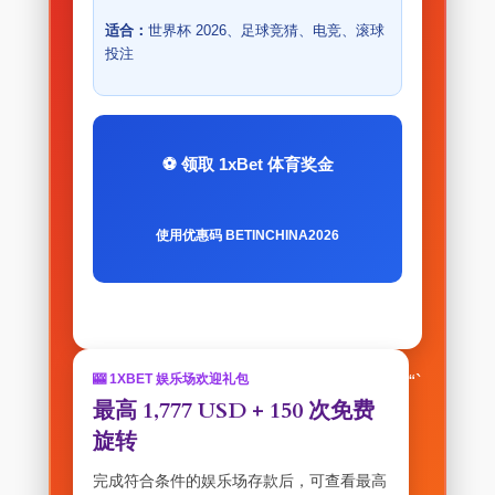
适合：
世界杯 2026、足球竞猜、电竞、滚球
投注
⚽ 领取 1xBet 体育奖金
使用优惠码 BETINCHINA2026
“`
🎰 1XBET 娱乐场欢迎礼包
最高 1,777 USD + 150 次免费
旋转
完成符合条件的娱乐场存款后，可查看最高