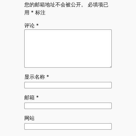
您的邮箱地址不会被公开。
必填项已
用
*
标注
评论
*
显示名称
*
邮箱
*
网站