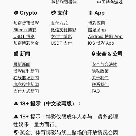
英雄联盟投注
中国特色游戏
🪙 Crypto
💳 支付
📱 App
加密货币博彩
支付方式
博彩应用
Bitcoin 博彩
微信支付博彩
赌场 App
USDT 博彩
支付宝博彩
Android 博彩 App
加密博彩奖金
USDT 支付
iOS 博彩 App
📰 新闻
🔒 安全 & 公司
最新新闻
安全与合法性
博彩红利新闻
隐私政策
在线赌场新闻
关于我们
电竞投注新闻
联系我们
支付方式新闻
FAQ
⚠️ 18+ 提示（中文改写版）：
⚠️ 18+ 提示：博彩仅限成年人参与，请务必理
性娱乐、量力而行。
🌏 奖金、体育博彩与线上赌场的开放情况会因