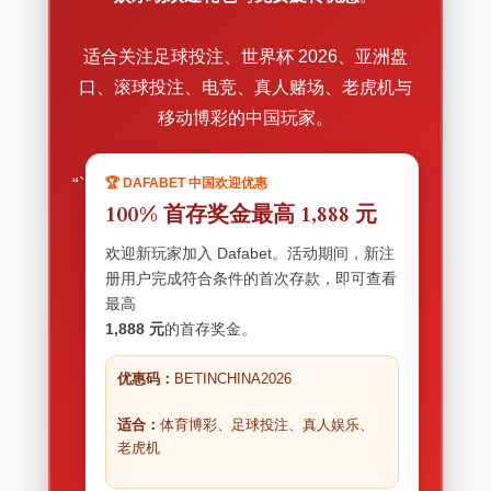
适合关注足球投注、世界杯 2026、亚洲盘
口、滚球投注、电竞、真人赌场、老虎机与
移动博彩的中国玩家。
“`
🏆 DAFABET 中国欢迎优惠
100% 首存奖金最高 1,888 元
欢迎新玩家加入 Dafabet。活动期间，新注
册用户完成符合条件的首次存款，即可查看
最高
1,888 元
的首存奖金。
优惠码：
BETINCHINA2026
适合：
体育博彩、足球投注、真人娱乐、
老虎机