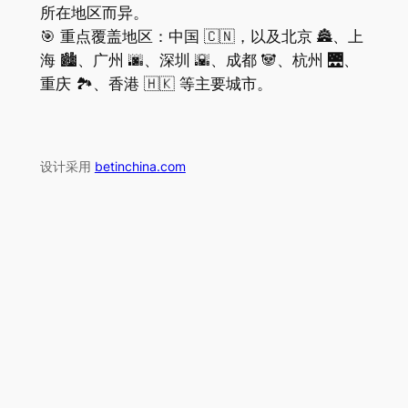
所在地区而异。
🎯 重点覆盖地区：中国 🇨🇳，以及北京 🏯、上
海 🏙️、广州 🌆、深圳 🌇、成都 🐼、杭州 🌉、
重庆 🏞️、香港 🇭🇰 等主要城市。
设计采用
betinchina.com