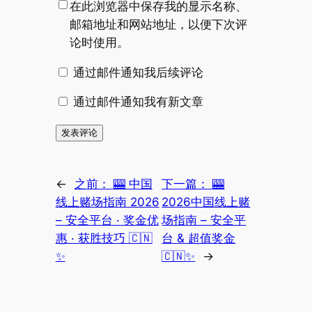
在此浏览器中保存我的显示名称、
邮箱地址和网站地址，以便下次评
论时使用。
通过邮件通知我后续评论
通过邮件通知我有新文章
←
之前：
🎰 中国
下一篇：
🎰
线上赌场指南 2026
2026中国线上赌
– 安全平台 · 奖金优
场指南 – 安全平
惠 · 获胜技巧 🇨🇳
台 & 超值奖金
✨
🇨🇳✨
→