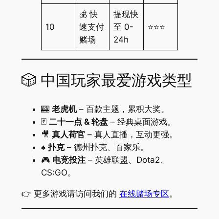
💰 快
提现快
10
速支付
至 0-
⭐⭐⭐
赌场
24h
🎲 中国玩家最爱游戏类型
🎰
老虎机
– 百款主题，累积大奖。
🃏
二十一点 & 轮盘
– 经典桌面游戏。
🎥
真人荷官
– 真人直播，互动更强。
♠️
扑克
– 德州扑克、百家乐。
🎮
电竞投注
– 英雄联盟、Dota2、
CS:GO。
👉 更多游戏请访问我们的
在线赌场专区
。