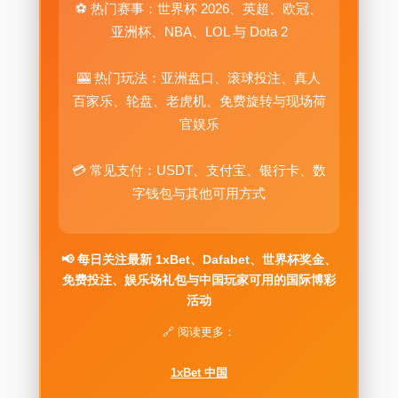
⚽ 热门赛事：世界杯 2026、英超、欧冠、
亚洲杯、NBA、LOL 与 Dota 2
🎰 热门玩法：亚洲盘口、滚球投注、真人
百家乐、轮盘、老虎机、免费旋转与现场荷
官娱乐
💳 常见支付：USDT、支付宝、银行卡、数
字钱包与其他可用方式
📢 每日关注最新 1xBet、Dafabet、世界杯奖金、
免费投注、娱乐场礼包与中国玩家可用的国际博彩
活动
🔗 阅读更多：
1xBet 中国