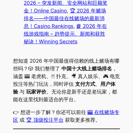
2026 – 突发新闻、安全网站和巨额奖
金！Online Casino
, 
🏆 2026 年赌场
排名——中国最佳在线赌场的最新消
息！Casino Rankings
, 
📘 2026 年在
线游戏指南 – 趋势提示、新闻和获胜
秘诀！Winning Secrets
想知道 2026 年中国最值得信赖的线上赌场有哪
些吗？🎲 我们整理了
中国十大线上赌场排名
，
涵盖 🎰 老虎机、🃏 扑克、🎥 真人娱乐、🎮 电竞
投注等热门玩法，同时评估
支付方式
、
用户体
验
与
玩家评价
。无论你是新手还是老玩家，都
能在这里找到最适合的平台。
👉 想进一步了解？你还可以前往
🎰 在线赌场专
区
或
🏆 顶级投注平台
获取更多推荐。