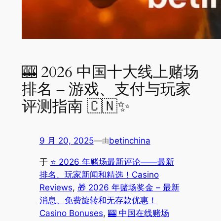
🎰 2026 中国十大线上赌场
排名 – 游戏、支付与玩家
评测指南 🇨🇳✨
9 月 20, 2025
—
betinchina
由
于
⭐ 2026 年赌场最新评论——最新
排名、玩家新闻和精选！Casino
Reviews
, 
🎁 2026 年赌场奖金 – 最新
消息、免费旋转和无存款优惠！
Casino Bonuses
, 
🎰 中国在线赌场